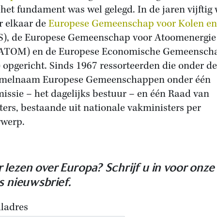
het fundament was wel gelegd. In de jaren vijftig
r elkaar de
Europese Gemeenschap voor Kolen en
), de Europese Gemeenschap voor Atoomenergie
ATOM) en de Europese Economische Gemeensch
 opgericht. Sinds 1967 ressorteerden die onder de
amelnaam Europese Gemeenschappen onder één
ssie – het dagelijks bestuur – en één Raad van
ters, bestaande uit nationale vakministers per
werp.
 lezen over Europa? Schrijf u in voor onze
is nieuwsbrief.
ladres