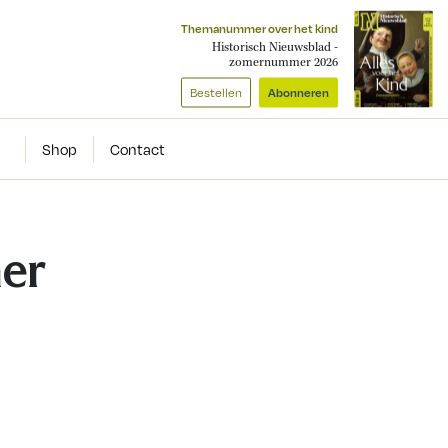
Themanummer over het kind
Historisch Nieuwsblad -
zomernummer 2026
Bestellen
Abonneren
Shop
Contact
her