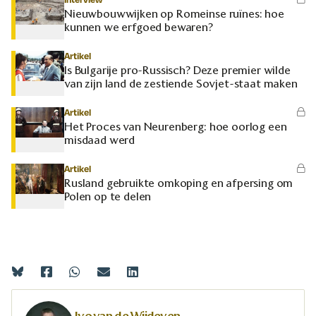
Nieuwbouwwijken op Romeinse ruïnes: hoe
kunnen we erfgoed bewaren?
Artikel
Is Bulgarije pro-Russisch? Deze premier wilde
van zijn land de zestiende Sovjet-staat maken
Artikel
Het Proces van Neurenberg: hoe oorlog een
misdaad werd
Artikel
Rusland gebruikte omkoping en afpersing om
Polen op te delen
Ivo van de Wijdeven