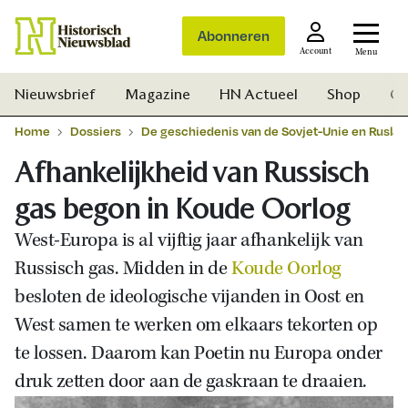
Abonneren
Account
Menu
Nieuwsbrief
Magazine
HN Actueel
Shop
Ge
Home
Dossiers
De geschiedenis van de Sovjet-Unie en Ruslan
Afhankelijkheid van Russisch
gas begon in Koude Oorlog
West-Europa is al vijftig jaar afhankelijk van
Russisch gas. Midden in de
Koude Oorlog
besloten de ideologische vijanden in Oost en
West samen te werken om elkaars tekorten op
te lossen. Daarom kan Poetin nu Europa onder
druk zetten door aan de gaskraan te draaien.
Zoek