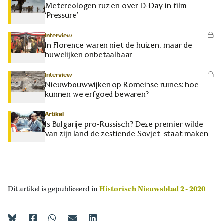
Metereologen ruziën over D-Day in film
‘Pressure’
Interview
In Florence waren niet de huizen, maar de
huwelijken onbetaalbaar
Interview
Nieuwbouwwijken op Romeinse ruïnes: hoe
kunnen we erfgoed bewaren?
Artikel
Is Bulgarije pro-Russisch? Deze premier wilde
van zijn land de zestiende Sovjet-staat maken
Dit artikel is gepubliceerd in
Historisch Nieuwsblad 2 - 2020