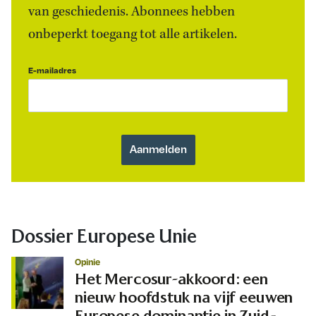
van geschiedenis. Abonnees hebben
onbeperkt toegang tot alle artikelen.
E-mailadres
Dossier Europese Unie
Opinie
Het Mercosur-akkoord: een
nieuw hoofdstuk na vijf eeuwen
Europese dominantie in Zuid-