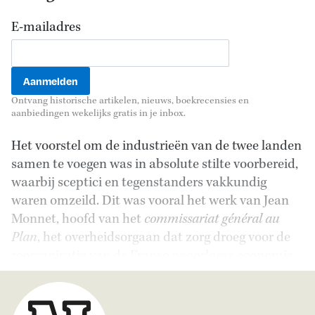
E-mailadres
Ontvang historische artikelen, nieuws, boekrecensies en
aanbiedingen wekelijks gratis in je inbox.
Het voorstel om de industrieën van de twee landen
samen te voegen was in absolute stilte voorbereid,
waarbij sceptici en tegenstanders vakkundig
waren omzeild. Dit was vooral het werk van Jean
Monnet, hoofd van het
commissariat général au
Plan
, het overheidsorgaan dat zorg droeg voor de
reorganisatie van de Franse naoorlogse economie.