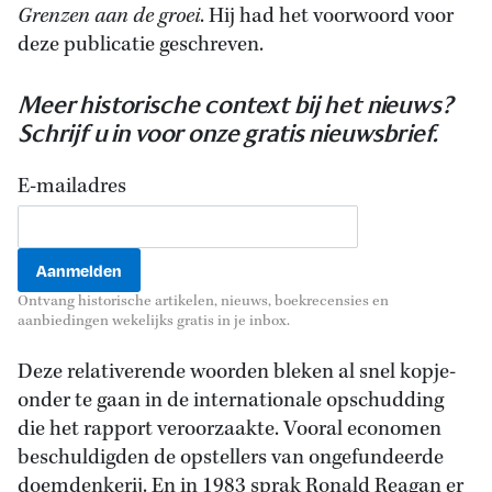
Grenzen aan de groei
. Hij had het voorwoord voor
deze publicatie geschreven.
Meer historische context bij het nieuws?
Schrijf u in voor onze gratis nieuwsbrief.
E-mailadres
Ontvang historische artikelen, nieuws, boekrecensies en
aanbiedingen wekelijks gratis in je inbox.
Deze relativerende woorden bleken al snel kopje-
onder te gaan in de internationale opschudding
die het rapport veroorzaakte. Vooral economen
beschuldigden de opstellers van ongefundeerde
doemdenkerij. En in 1983 sprak Ronald Reagan er