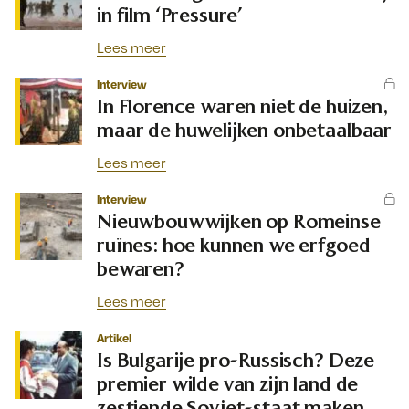
in film ‘Pressure’
Lees meer
Interview
In Florence waren niet de huizen,
maar de huwelijken onbetaalbaar
Lees meer
Interview
Nieuwbouwwijken op Romeinse
ruïnes: hoe kunnen we erfgoed
bewaren?
Lees meer
Artikel
Is Bulgarije pro-Russisch? Deze
premier wilde van zijn land de
zestiende Sovjet-staat maken