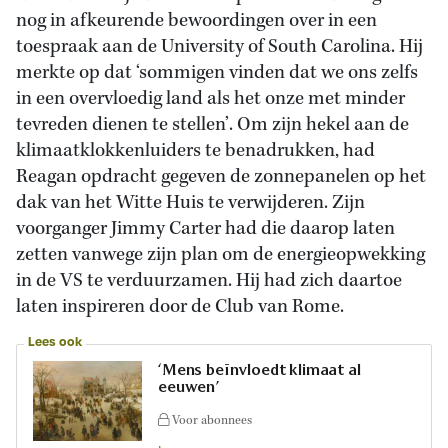
nog in afkeurende bewoordingen over in een
toespraak aan de University of South Carolina. Hij
merkte op dat ‘sommigen vinden dat we ons zelfs
in een overvloedig land als het onze met minder
tevreden dienen te stellen’. Om zijn hekel aan de
klimaatklokkenluiders te benadrukken, had
Reagan opdracht gegeven de zonnepanelen op het
dak van het Witte Huis te verwijderen. Zijn
voorganger Jimmy Carter had die daarop laten
zetten vanwege zijn plan om de energieopwekking
in de VS te verduurzamen. Hij had zich daartoe
laten inspireren door de Club van Rome.
Lees ook
‘Mens beïnvloedt klimaat al
eeuwen’
Voor abonnees