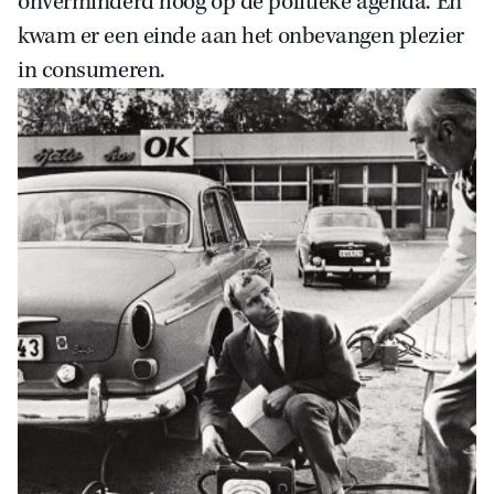
onverminderd hoog op de politieke agenda. En
kwam er een einde aan het onbevangen plezier
in consumeren.