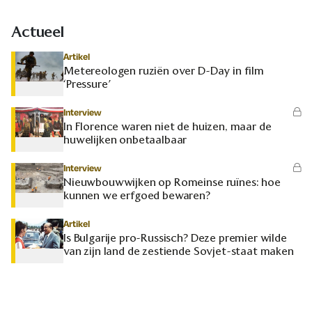
Actueel
Artikel
Metereologen ruziën over D-Day in film
‘Pressure’
Interview
In Florence waren niet de huizen, maar de
huwelijken onbetaalbaar
Interview
Nieuwbouwwijken op Romeinse ruïnes: hoe
kunnen we erfgoed bewaren?
Artikel
Is Bulgarije pro-Russisch? Deze premier wilde
van zijn land de zestiende Sovjet-staat maken