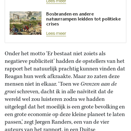
Lees meer
Bosbranden en andere
natuurrampen leidden tot politieke
crises
Lees meer
Onder het motto ‘Er bestaat niet zoiets als
negatieve publiciteit’ hadden de opstellers van het
rapport het natuurlijk prachtig kunnen vinden dat
Reagan hun werk afkraakte. Maar zo zaten deze
mensen niet in elkaar. ‘Toen we
Grenzen aan de
groei
schreven, dacht ik in alle naïviteit dat de
wereld wel zou luisteren zodra we hadden
uitgelegd dat het moeilijk is een grote bevolking en
een grote economie op deze kleine planeet te laten
passen,’ zegt Jørgen Randers, een van de vier
auteurs van het rapport, in een Duitse