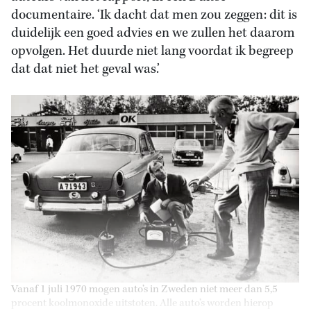
documentaire. ‘Ik dacht dat men zou zeggen: dit is
duidelijk een goed advies en we zullen het daarom
opvolgen. Het duurde niet lang voordat ik begreep
dat dat niet het geval was.’
Vanaf 1 juli 1970 mogen auto’s in Zweden niet meer dan 5,5
procent koolmonoxide uitstoten. Alle auto’s worden hierop