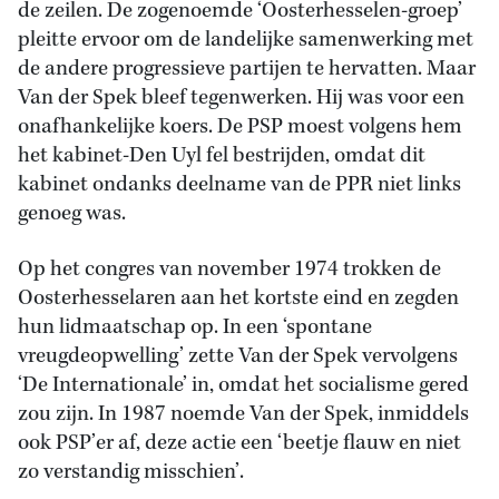
de zeilen. De zogenoemde ‘Oosterhesselen-groep’
pleitte ervoor om de landelijke samenwerking met
de andere progressieve partijen te hervatten. Maar
Van der Spek bleef tegenwerken. Hij was voor een
onafhankelijke koers. De PSP moest volgens hem
het kabinet-Den Uyl fel bestrijden, omdat dit
kabinet ondanks deelname van de PPR niet links
genoeg was.
Op het congres van november 1974 trokken de
Oosterhesselaren aan het kortste eind en zegden
hun lidmaatschap op. In een ‘spontane
vreugdeopwelling’ zette Van der Spek vervolgens
‘De Internationale’ in, omdat het socialisme gered
zou zijn. In 1987 noemde Van der Spek, inmiddels
ook PSP’er af, deze actie een ‘beetje flauw en niet
zo verstandig misschien’.