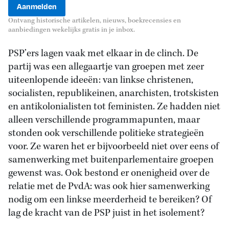
Ontvang historische artikelen, nieuws, boekrecensies en
aanbiedingen wekelijks gratis in je inbox.
PSP’ers lagen vaak met elkaar in de clinch. De
partij was een allegaartje van groepen met zeer
uiteenlopende ideeën: van linkse christenen,
socialisten, republikeinen, anarchisten, trotskisten
en antikolonialisten tot feministen. Ze hadden niet
alleen verschillende programmapunten, maar
stonden ook verschillende politieke strategieën
voor. Ze waren het er bijvoorbeeld niet over eens of
samenwerking met buitenparlementaire groepen
gewenst was. Ook bestond er onenigheid over de
relatie met de PvdA: was ook hier samenwerking
nodig om een linkse meerderheid te bereiken? Of
lag de kracht van de PSP juist in het isolement?