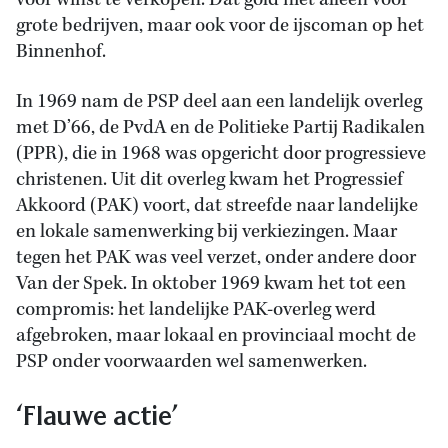
voor winst te verkopen. Dat gold niet alleen voor
grote bedrijven, maar ook voor de ijscoman op het
Binnenhof.
In 1969 nam de PSP deel aan een landelijk overleg
met D’66, de PvdA en de Politieke Partij Radikalen
(PPR), die in 1968 was opgericht door progressieve
christenen. Uit dit overleg kwam het Progressief
Akkoord (PAK) voort, dat streefde naar landelijke
en lokale samenwerking bij verkiezingen. Maar
tegen het PAK was veel verzet, onder andere door
Van der Spek. In oktober 1969 kwam het tot een
compromis: het landelijke PAK-overleg werd
afgebroken, maar lokaal en provinciaal mocht de
PSP onder voorwaarden wel samenwerken.
‘Flauwe actie’