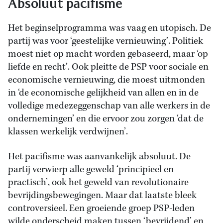
Absoluut pacifisme
Het beginselprogramma was vaag en utopisch. De
partij was voor ‘geestelijke vernieuwing’. Politiek
moest niet op macht worden gebaseerd, maar ‘op
liefde en recht’. Ook pleitte de PSP voor sociale en
economische vernieuwing, die moest uitmonden
in ‘de economische gelijkheid van allen en in de
volledige medezeggenschap van alle werkers in de
ondernemingen’ en die ervoor zou zorgen ‘dat de
klassen werkelijk verdwijnen’.
Het pacifisme was aanvankelijk absoluut. De
partij verwierp alle geweld ‘principieel en
practisch’, ook het geweld van revolutionaire
bevrijdingsbewegingen. Maar dat laatste bleek
controversieel. Een groeiende groep PSP-leden
wilde onderscheid maken tussen ‘bevrijdend’ en