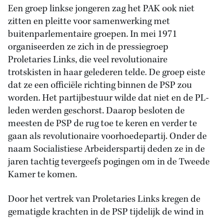
Een groep linkse jongeren zag het PAK ook niet
zitten en pleitte voor samenwerking met
buitenparlementaire groepen. In mei 1971
organiseerden ze zich in de pressiegroep
Proletaries Links, die veel revolutionaire
trotskisten in haar gelederen telde. De groep eiste
dat ze een officiële richting binnen de PSP zou
worden. Het partijbestuur wilde dat niet en de PL-
leden werden geschorst. Daarop besloten de
meesten de PSP de rug toe te keren en verder te
gaan als revolutionaire voorhoedepartij. Onder de
naam Socialistiese Arbeiderspartij deden ze in de
jaren tachtig tevergeefs pogingen om in de Tweede
Kamer te komen.
Door het vertrek van Proletaries Links kregen de
gematigde krachten in de PSP tijdelijk de wind in