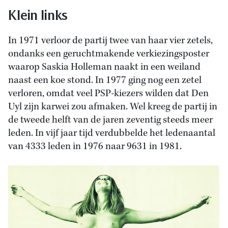
Klein links
In 1971 verloor de partij twee van haar vier zetels,
ondanks een geruchtmakende verkiezingsposter
waarop Saskia Holleman naakt in een weiland
naast een koe stond. In 1977 ging nog een zetel
verloren, omdat veel PSP-kiezers wilden dat Den
Uyl zijn karwei zou afmaken. Wel kreeg de partij in
de tweede helft van de jaren zeventig steeds meer
leden. In vijf jaar tijd verdubbelde het ledenaantal
van 4333 leden in 1976 naar 9631 in 1981.