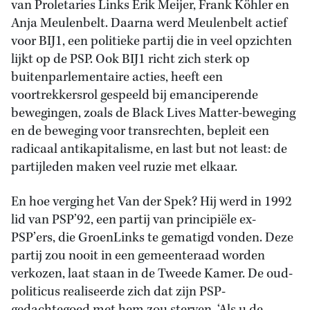
van Proletaries Links Erik Meijer, Frank Köhler en
Anja Meulenbelt. Daarna werd Meulenbelt actief
voor BIJ1, een politieke partij die in veel opzichten
lijkt op de PSP. Ook BIJ1 richt zich sterk op
buitenparlementaire acties, heeft een
voortrekkersrol gespeeld bij emanciperende
bewegingen, zoals de Black Lives Matter-beweging
en de beweging voor transrechten, bepleit een
radicaal antikapitalisme, en last but not least: de
partijleden maken veel ruzie met elkaar.
En hoe verging het Van der Spek? Hij werd in 1992
lid van PSP’92, een partij van principiële ex-
PSP’ers, die GroenLinks te gematigd vonden. Deze
partij zou nooit in een gemeenteraad worden
verkozen, laat staan in de Tweede Kamer. De oud-
politicus realiseerde zich dat zijn PSP-