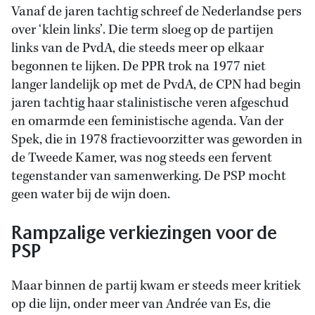
Vanaf de jaren tachtig schreef de Nederlandse pers
over ‘klein links’. Die term sloeg op de partijen
links van de PvdA, die steeds meer op elkaar
begonnen te lijken. De PPR trok na 1977 niet
langer landelijk op met de PvdA, de CPN had begin
jaren tachtig haar stalinistische veren afgeschud
en omarmde een feministische agenda. Van der
Spek, die in 1978 fractievoorzitter was geworden in
de Tweede Kamer, was nog steeds een fervent
tegenstander van samenwerking. De PSP mocht
geen water bij de wijn doen.
Rampzalige verkiezingen voor de
PSP
Maar binnen de partij kwam er steeds meer kritiek
op die lijn, onder meer van Andrée van Es, die