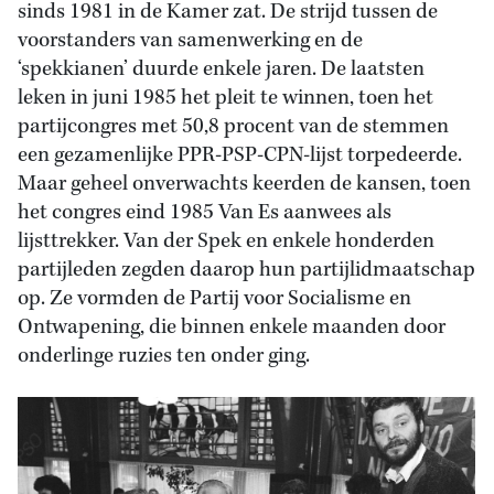
sinds 1981 in de Kamer zat. De strijd tussen de
voorstanders van samenwerking en de
‘spekkianen’ duurde enkele jaren. De laatsten
leken in juni 1985 het pleit te winnen, toen het
partijcongres met 50,8 procent van de stemmen
een gezamenlijke PPR-PSP-CPN-lijst torpedeerde.
Maar geheel onverwachts keerden de kansen, toen
het congres eind 1985 Van Es aanwees als
lijsttrekker. Van der Spek en enkele honderden
partijleden zegden daarop hun partijlidmaatschap
op. Ze vormden de Partij voor Socialisme en
Ontwapening, die binnen enkele maanden door
onderlinge ruzies ten onder ging.