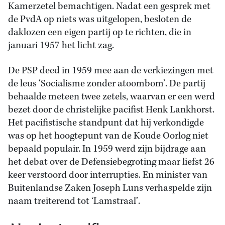
Kamerzetel bemachtigen. Nadat een gesprek met
de PvdA op niets was uitgelopen, besloten de
daklozen een eigen partij op te richten, die in
januari 1957 het licht zag.
De PSP deed in 1959 mee aan de verkiezingen met
de leus ‘Socialisme zonder atoombom’. De partij
behaalde meteen twee zetels, waarvan er een werd
bezet door de christelijke pacifist Henk Lankhorst.
Het pacifistische standpunt dat hij verkondigde
was op het hoogtepunt van de Koude Oorlog niet
bepaald populair. In 1959 werd zijn bijdrage aan
het debat over de Defensiebegroting maar liefst 26
keer verstoord door interrupties. En minister van
Buitenlandse Zaken Joseph Luns verhaspelde zijn
naam treiterend tot ‘Lamstraal’.