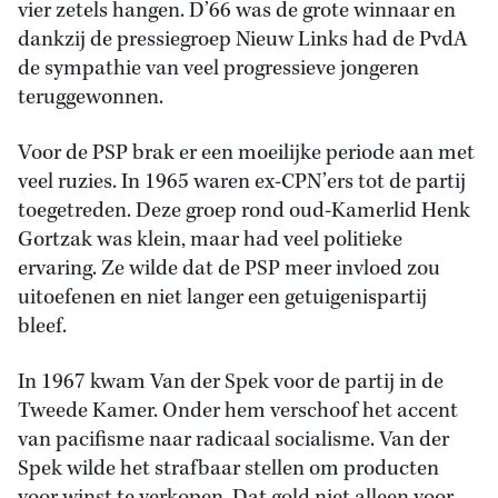
vier zetels hangen. D’66 was de grote winnaar en
dankzij de pressiegroep Nieuw Links had de PvdA
de sympathie van veel progressieve jongeren
teruggewonnen.
Voor de PSP brak er een moeilijke periode aan met
veel ruzies. In 1965 waren ex-CPN’ers tot de partij
toegetreden. Deze groep rond oud-Kamerlid Henk
Gortzak was klein, maar had veel politieke
ervaring. Ze wilde dat de PSP meer invloed zou
uitoefenen en niet langer een getuigenispartij
bleef.
In 1967 kwam Van der Spek voor de partij in de
Tweede Kamer. Onder hem verschoof het accent
van pacifisme naar radicaal socialisme. Van der
Spek wilde het strafbaar stellen om producten