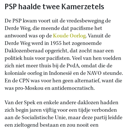
PSP haalde twee Kamerzetels
De PSP kwam voort uit de vredesbeweging de
Derde Weg, die meende dat pacifisme het
antwoord was op de
Koude Oorlog
. Vanuit de
Derde Weg werd in 1955 het zogenoemde
Daklozenberaad opgericht, dat zocht naar een
politiek huis voor pacifisten. Veel van hen voelden
zich niet meer thuis bij de PvdA, omdat die de
koloniale oorlog in Indonesië en de NAVO steunde.
En de CPN was voor hen geen alternatief, want die
was pro-Moskou en antidemocratisch.
Van der Spek en enkele andere daklozen hadden
zich begin jaren vijftig voor een tijdje verbonden
aan de Socialistische Unie, maar deze partij leidde
een zieltogend bestaan en zou nooit een