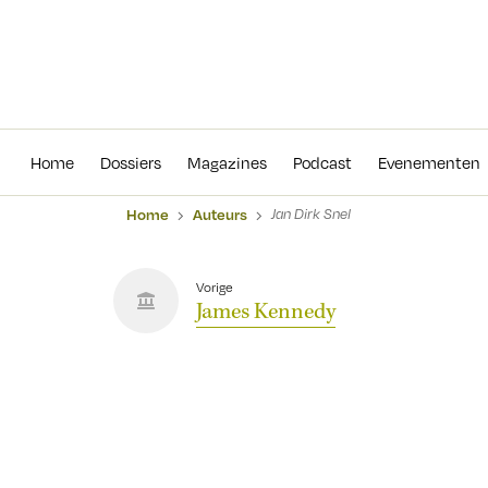
Home
Dossiers
Magazines
Podcas
Home
Dossiers
Magazines
Podcast
Evenementen
Home
Auteurs
Jan Dirk Snel
Vorige
James Kennedy