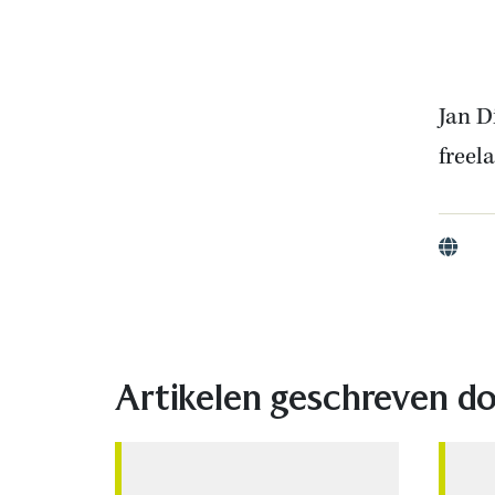
Jan D
freel
Websit
Artikelen geschreven do