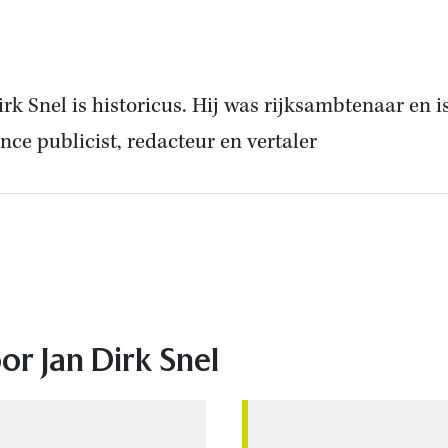
irk Snel is historicus. Hij was rijksambtenaar en i
ance publicist, redacteur en vertaler
e
or Jan Dirk Snel