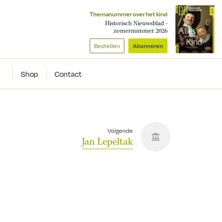
Themanummer over het kind
Historisch Nieuwsblad -
zomernummer 2026
Bestellen
Abonneren
Shop
Contact
Volgende
Jan Lepeltak