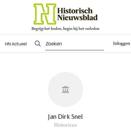
Begrijp het heden, begin bij het verleden
Abonneren
t
Evenementen
HN Actueel
Inloggen
HN Actueel
Jan Dirk Snel
Historicus