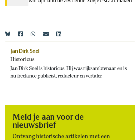
van zijn land de zestiende Sovjet-staat maken
Jan Dirk Snel
Historicus
Jan Dirk Snel is historicus. Hij was rijksambtenaar en is
nu freelance publicist, redacteur en vertaler
Meld je aan voor de
nieuwsbrief
Ontvang historische artikelen met een