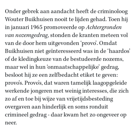
Onder gebrek aan aandacht heeft de criminoloog
Wouter Buikhuisen nooit te lijden gehad. Toen hij
in januari 1965 promoveerde op
Achtergronden
van nozemgedrag
, stonden de kranten meteen vol
van de door hem uitgevonden ‘provo’. Omdat
Buikhuisen niet geïnteresseerd was in de ‘haardos’
of de kledingkeuze van de bestudeerde nozems,
maar wel in hun ‘onmaatschappelijke’ gedrag,
besloot hij ze een zelfbedacht etiket te geven:
provo’s. Provo’s, dat waren tamelijk laagopgeleide
werkende jongeren met weinig interesses, die zich
zo af en toe bij wijze van vrijetijdsbesteding
overgaven aan hinderlijk en soms ronduit
crimineel gedrag - daar kwam het zo ongeveer op
neer.