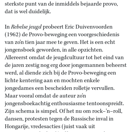
sterkste punt van de inmiddels bejaarde provo,
dat is wel duidelijk.
In
Rebelse jeugd
probeert Eric Duivenvoorden
(1962) de Provo-beweging een voorgeschiedenis
van zo’n tien jaar mee te geven. Het is een echt
jongensboek geworden, in alle opzichten.
Allereerst omdat de jeugdcultuur tot het eind van
de jaren zestig nog erg door jongemannen beheerst
werd, al diende zich bij de Provo-beweging een
lichte kentering aan en mochten enkele
jongedames een bescheiden rolletje vervullen.
Maar vooral omdat de auteur zo’n
jongensboekachtig enthousiasme tentoonspreidt.
Zijn schema is simpel. Of het nu om rock–’n–roll,
dansen, protesten tegen de Russische inval in
Hongarije, vredesacties (juist vaak uit