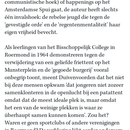
communistische hoek) of happenings op het
Amsterdamse Spui gaat, de auteur heeft slechts
één invalshoek: de rebelse jeugd die tegen de
‘gevestigde orde’ en de ‘regentenmentaliteit’ haar
eigen vrijheid bevecht.
Als leerlingen van het Bisschoppelijk College in
Roermond in 1964 demonstreren tegen de
verwijdering van een geliefde friettent op het
Munsterplein en de ‘gegoede burgerij’ vooral
onbegrip toont, meent Duivenvoorden dat het niet
bij deze mensen opkwam ‘dat jongeren niet zozeer
samenklonteren in de openlucht bij een patattent
omdat dat de meest ideale plek is, maar omdat
het een van de weinige plekken is waar ze
überhaupt samen kunnen komen’. Zou het?
Waren er geen sportclubs of andere verenigingen