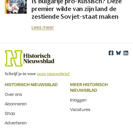
Is Bulgarije pro-Russisch? Deze
premier wilde van zijn land de
zestiende Sovjet-staat maken
Lees meer
Schrijf je in voor
onze nieuwsbrief
HISTORISCH NIEUWSBLAD
MEER HISTORISCH
NIEUWSBLAD
Over ons
Inloggen
Abonneren
Vacatures
Shop
Adverteren