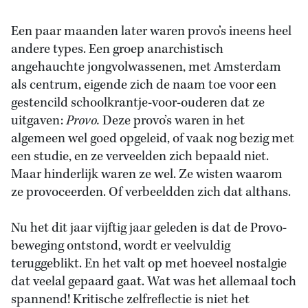
Een paar maanden later waren provo’s ineens heel
andere types. Een groep anarchistisch
angehauchte jongvolwassenen, met Amsterdam
als centrum, eigende zich de naam toe voor een
gestencild schoolkrantje-voor-ouderen dat ze
uitgaven:
Provo.
Deze provo’s waren in het
algemeen wel goed opgeleid, of vaak nog bezig met
een studie, en ze verveelden zich bepaald niet.
Maar hinderlijk waren ze wel. Ze wisten waarom
ze provoceerden. Of verbeeldden zich dat althans.
Nu het dit jaar vijftig jaar geleden is dat de Provo-
beweging ontstond, wordt er veelvuldig
teruggeblikt. En het valt op met hoeveel nostalgie
dat veelal gepaard gaat. Wat was het allemaal toch
spannend! Kritische zelfreflectie is niet het