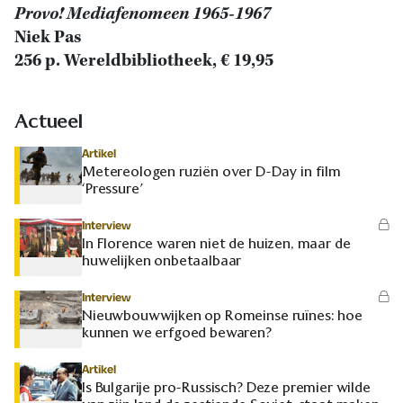
Provo! Mediafenomeen 1965-1967
Niek Pas
256 p. Wereldbibliotheek, € 19,95
Actueel
Artikel
Metereologen ruziën over D-Day in film
‘Pressure’
Interview
In Florence waren niet de huizen, maar de
huwelijken onbetaalbaar
Interview
Nieuwbouwwijken op Romeinse ruïnes: hoe
kunnen we erfgoed bewaren?
Artikel
Is Bulgarije pro-Russisch? Deze premier wilde