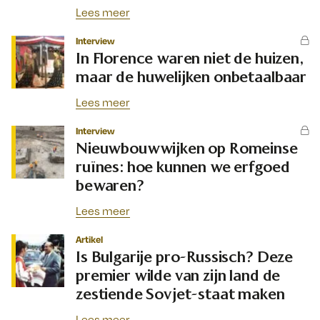
Lees meer
Interview
In Florence waren niet de huizen,
maar de huwelijken onbetaalbaar
Lees meer
Interview
Nieuwbouwwijken op Romeinse
ruïnes: hoe kunnen we erfgoed
bewaren?
Lees meer
Artikel
Is Bulgarije pro-Russisch? Deze
premier wilde van zijn land de
zestiende Sovjet-staat maken
Lees meer