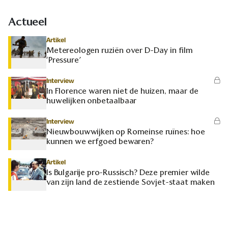
Actueel
Artikel
Metereologen ruziën over D-Day in film
‘Pressure’
Interview
In Florence waren niet de huizen, maar de
huwelijken onbetaalbaar
Interview
Nieuwbouwwijken op Romeinse ruïnes: hoe
kunnen we erfgoed bewaren?
Artikel
Is Bulgarije pro-Russisch? Deze premier wilde
van zijn land de zestiende Sovjet-staat maken