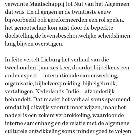
verwante Maatschappij tot Nut van het Algemeen
dat was. En al gingen in de twintigste eeuw
bijvoorbeeld ook gereformeerden een rol spelen,
het genootschap kon juist door de beperkte
doelstelling de levensbeschouwelijke scheidslijnen
lang blijven overstijgen.
In feite vertelt Lieburg het verhaal van die
tweehonderd jaar zes keer, doordat hij telkens een
ander aspect – internationale samenwerking,
organisatie, bijbelverspreiding, bijbelgebruik,
vertalingen, Nederlands-Indië – afzonderlijk
behandelt. Dat maakt het verhaal soms spannend,
omdat hij dikwijls vooruit moet wijzen, maar het
nadeel is een zekere verbrokkeling, waardoor de
interne samenhang en de relatie met de algemene
culturele ontwikkeling soms minder goed te volgen