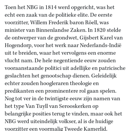
Toen het NBG in 1814 werd opgericht, was het
echt een zaak van de politieke elite. De eerste
voorzitter, Willem Frederik baron Röell, was
minister van Binnenlandse Zaken. In 1820 stelde
de ontwerper van de grondwet, Gijsbert Karel van
Hogendorp, voor het werk naar Nederlands-Indië
uit te breiden, waar het vervolgens een enorme
vlucht nam. De hele negentiende eeuw zouden
vooraanstaande politici uit adellijke en patricische
geslachten het genootschap dienen. Geleidelijk
echter zouden hoogleraren theologie en
predikanten een prominentere rol gaan spelen.
Nog tot ver in de twintigste eeuw zijn namen van
het type Van Tuyll van Serooskerken op
belangrijke posities terug te vinden, maar ook het
NBG werd uiteindelijk volkser, al is de huidige
voorzitter een voormalig Tweede Kamerlid.