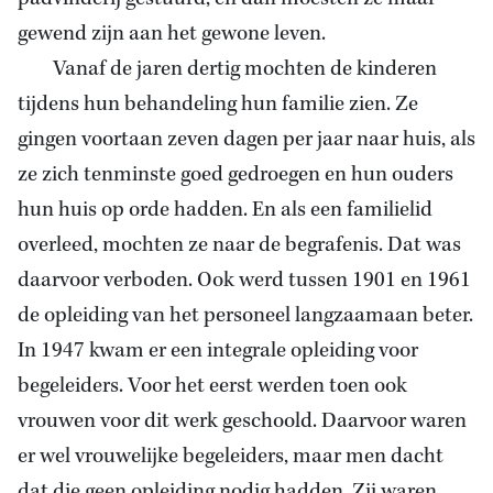
gewend zijn aan het gewone leven.
Vanaf de jaren dertig mochten de kinderen
tijdens hun behandeling hun familie zien. Ze
gingen voortaan zeven dagen per jaar naar huis, als
ze zich tenminste goed gedroegen en hun ouders
hun huis op orde hadden. En als een familielid
overleed, mochten ze naar de begrafenis. Dat was
daarvoor verboden. Ook werd tussen 1901 en 1961
de opleiding van het personeel langzaamaan beter.
In 1947 kwam er een integrale opleiding voor
begeleiders. Voor het eerst werden toen ook
vrouwen voor dit werk geschoold. Daarvoor waren
er wel vrouwelijke begeleiders, maar men dacht
dat die geen opleiding nodig hadden. Zij waren