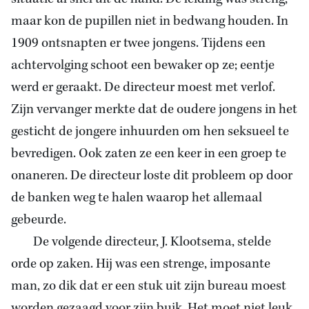
maar kon de pupillen niet in bedwang houden. In
1909 ontsnapten er twee jongens. Tijdens een
achtervolging schoot een bewaker op ze; eentje
werd er geraakt. De directeur moest met verlof.
Zijn vervanger merkte dat de oudere jongens in het
gesticht de jongere inhuurden om hen seksueel te
bevredigen. Ook zaten ze een keer in een groep te
onaneren. De directeur loste dit probleem op door
de banken weg te halen waarop het allemaal
gebeurde.
De volgende directeur, J. Klootsema, stelde
orde op zaken. Hij was een strenge, imposante
man, zo dik dat er een stuk uit zijn bureau moest
worden gezaagd voor zijn buik. Het moet niet leuk