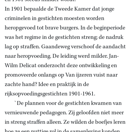
In 1901 bepaalde de Tweede Kamer dat jonge
criminelen in gestichten moesten worden
heropgevoed tot brave burgers. In de beginperiode
was het regime in de gestichten streng; de nadruk
lag op straffen. Gaandeweg verschoof de aandacht
naar heropvoeding. De leiding werd milder. Jan-
Wilm Delicat onderzocht deze ontwikkeling en
promoveerde onlangs op Van ijzeren vuist naar
zachte hand? Idee en praktijk in de
rijksopvoedingsgestichten 1901-1961.
`De plannen voor de gestichten kwamen van
vernieuwende pedagogen. Zij geloofden niet meer
in streng straffen alleen. Ze wilden de boefjes leren
hoe ze een nuttige rol in de samenleving konden