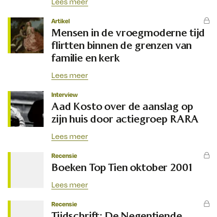
Lees meer
Artikel
Mensen in de vroegmoderne tijd
flirtten binnen de grenzen van
familie en kerk
Lees meer
Interview
Aad Kosto over de aanslag op
zijn huis door actiegroep RARA
Lees meer
Recensie
Boeken Top Tien oktober 2001
Lees meer
Recensie
Tijdschrift: De Negentiende