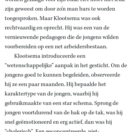
zijn geweest om door zo’n man bars te worden
toegesproken. Maar Klootsema was ook
rechtvaardig en oprecht. Hij was een van de
vernieuwende pedagogen die de jongens wilden
voorbereiden op een net arbeidersbestaan.
Klootsema introduceerde een
“wetenschappelijke” aanpak in het gesticht. Om de
jongens goed te kunnen begeleiden, observeerde
hij ze een paar maanden. Hij bepaalde het
karaktertype van de jongen, waarbij hij
gebruikmaakte van een star schema. Sprong de
jongen voortdurend van de hak op de tak, was hij
snel geëmotioneerd en erg actief, dan was hij
“cholerisch”. Een geconcentreerde, niet-