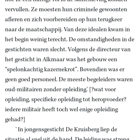
vervullen. Ze moesten hun criminele gewoonten
afleren en zich voorbereiden op hun terugkeer
naar de maatschappij. Van deze idealen kwam in
het begin weinig terecht. De omstandigheden in de
gestichten waren slecht. Volgens de directeur van
het gesticht in Alkmaar was het gebouw een
“spelonkachtig kazernekrot”. Bovendien was er
geen goed personeel. De meeste begeleiders waren
oud-militairen zonder opleiding.’ [?wat voor
opleiding, specifieke opleiding tot heropvoeder?
iedere militair heeft toch wel enige opleiding
gehad?]
`In jongensgesticht De Kruisberg liep de
situatie al snel uit de hand. De leiding was streng,