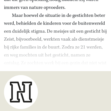
immers van nature opvoeders.
Maar hoewel de situatie in de gestichten beter
werd, behielden de kinderen voor de buitenwereld
een duidelijk stigma. De meisjes uit een gesticht bij
Zeist, bijvoorbeeld, werkten vaak als dienstmeisje
bij rijke families in de buurt. Zodra ze 21 werden,
en weg mochten uit het gesticht, namen ze
ontslag. Ze zochten werk bij een gezin dat niet wist
waar ze vandaan kwamen.’