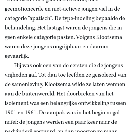
geëmotioneerde en niet-actieve jongen viel in de
categorie “apatisch”. De type-indeling bepaalde de
behandeling. Het lastigst waren de jongens die in
geen enkele categorie pasten. Volgens Klootsema
waren deze jongens ongrijpbaar en daarom
gevaarlijk.
Hij was ook een van de eersten die de jongens
vrijheden gaf. Tot dan toe leefden ze geïsoleerd van
de samenleving. Klootsema wilde ze laten wennen
aan de buitenwereld. Het doorbreken van het
isolement was een belangrijke ontwikkeling tussen
1901 en 1961. De aanpak was in het begin nogal
naïef: de jongens werden een paar keer naar de
padvinderij gestuurd, en dan moesten ze maar