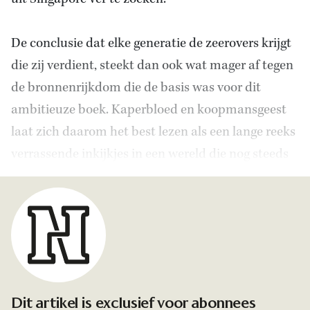
De conclusie dat elke generatie de zeerovers krijgt
die zij verdient, steekt dan ook wat mager af tegen
de bronnenrijkdom die de basis was voor dit
ambitieuze boek. Kaperbloed en koopmansgeest
laat zich daarom het best lezen als een lange reeks
verrassende inkijkjes in een wereld die nog steeds
tot ieders verbeelding spreekt.
Dit artikel is exclusief voor abonnees