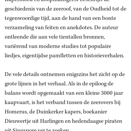
geschiedenis van de zeeroof, van de Oudheid tot de
tegenwoordige tijd, aan de hand van een bonte
verzameling van feiten en anekdotes. De auteur
ontleende die aan vele tientallen bronnen,
variërend van moderne studies tot populaire
liedjes, eigentijdse pamfletten en historieverhalen.
De vele details ontnemen enigszins het zicht op de
grote lijnen in het verhaal. Als in de epiloog de
balans wordt opgemaakt van een kleine 3000 jaar
kaapvaart, is het verband tussen de zeerovers bij
Homerus, de Duinkerker kapers, boekanier
Dieuwertje uit Harlingen en hedendaagse piraten
uit Singapore ver te zoeken.