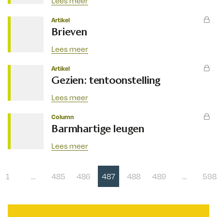
Lees meer
Artikel
Brieven
Lees meer
Artikel
Gezien: tentoonstelling
Lees meer
Column
Barmhartige leugen
Lees meer
1
…
485
486
487
488
489
…
598