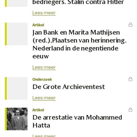
bedriegers. Stalin contra Hitler
Lees meer
Artikel
Jan Bank en Marita Mathijsen
(red.),Plaatsen van herinnering.
Nederland in de negentiende
eeuw
Lees meer
Onderzoek
De Grote Archieventest
Lees meer
Artikel
De arrestatie van Mohammed
Hatta
Lees meer