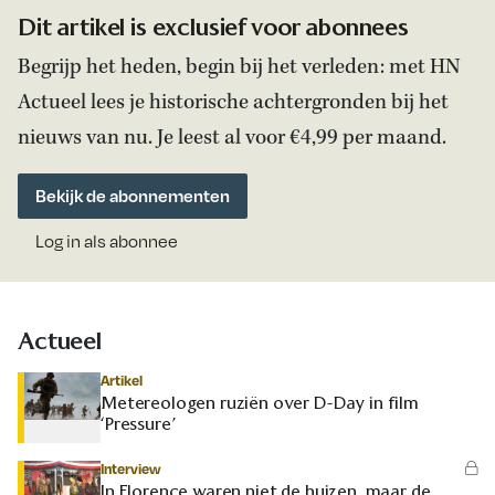
Dit artikel is exclusief voor abonnees
Begrijp het heden, begin bij het verleden: met HN
Actueel lees je historische achtergronden bij het
nieuws van nu. Je leest al voor €4,99 per maand.
Bekijk de abonnementen
Log in als abonnee
Actueel
Artikel
Metereologen ruziën over D-Day in film
‘Pressure’
Interview
In Florence waren niet de huizen, maar de