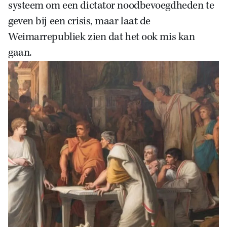
systeem om een dictator noodbevoegdheden te
geven bij een crisis, maar laat de
Weimarrepubliek zien dat het ook mis kan
gaan.