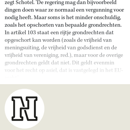
zegt Schotel. ‘De regering mag dan bijvoorbeeld
dingen doen waar ze normaal een vergunning voor
nodig heeft. Maar soms is het minder onschuldig,
zoals het opschorten van bepaalde grondrechten.
In artikel 103 staat een rijtje grondrechten dat
opgeschort kan worden (zoals de vrijheid van
meningsuiting, de vrijheid van godsdienst en de
vrijheid van vereniging, red.), maar voor de overige
grondrechten geldt dat niet. Dit geldt evenmin
voor het recht op asiel, dat is vastgelegd in het EU-
recht.’