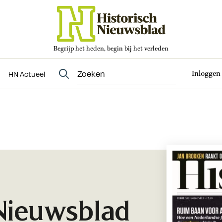
Begrijp het heden, begin bij het verleden
Abonneren
t
Evenementen
HN Actueel
Inloggen
HN Actueel
 Nieuwsblad