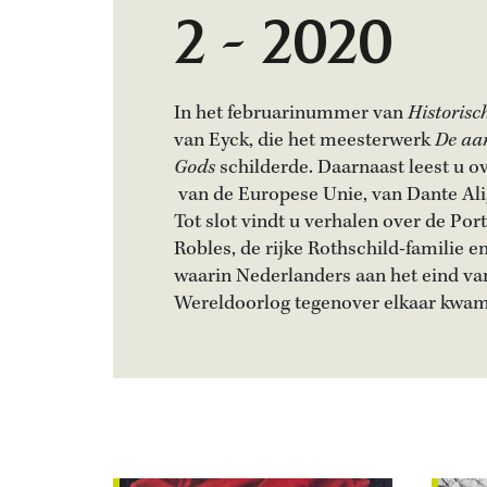
2 - 2020
In het februarinummer van
Historis
van Eyck, die het meesterwerk
De aa
Gods
schilderde. Daarnaast leest u ov
van de Europese Unie, van Dante Alig
Tot slot vindt u verhalen over de Po
Robles, de rijke Rothschild-familie e
waarin Nederlanders aan het eind v
Wereldoorlog tegenover elkaar kwam