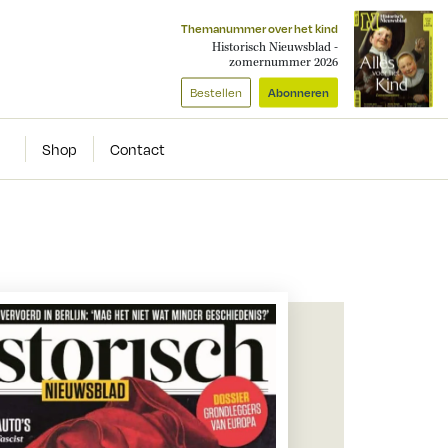
Themanummer over het kind
Historisch Nieuwsblad -
zomernummer 2026
Bestellen
Abonneren
Shop
Contact