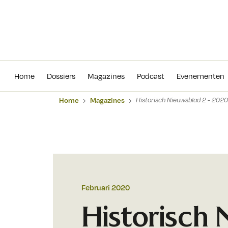
Home
Dossiers
Magazines
Podcas
Home
Dossiers
Magazines
Podcast
Evenementen
Home
Magazines
Historisch Nieuwsblad 2 - 2020
Februari 2020
Historisch