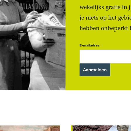
wekelijks gratis in
je niets op het geb
hebben onbeperkt to
E-mailadres