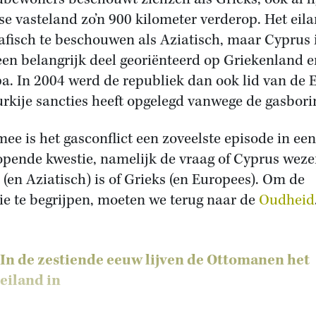
se vasteland zo’n 900 kilometer verderop. Het eila
afisch te beschouwen als Aziatisch, maar Cyprus 
een belangrijk deel georiënteerd op Griekenland e
a. In 2004 werd de republiek dan ook lid van de 
urkije sancties heeft opgelegd vanwege de gasbori
ee is het gasconflict een zoveelste episode in een
opende kwestie, namelijk de vraag of Cyprus weze
 (en Aziatisch) is of Grieks (en Europees). Om de
ie te begrijpen, moeten we terug naar de
Oudheid
In de zestiende eeuw lijven de Ottomanen het
eiland in