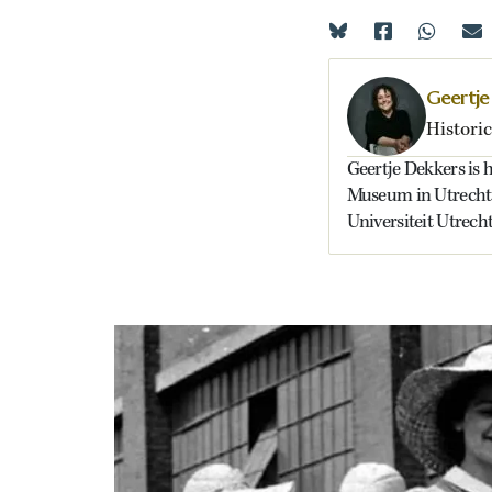
Geertje
Historic
Geertje Dekkers is h
Museum in Utrecht e
Universiteit Utrecht