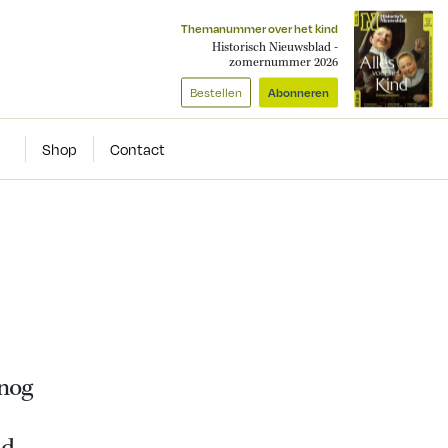
Themanummer over het kind
Historisch Nieuwsblad -
zomernummer 2026
Bestellen
Abonneren
Shop
Contact
 nog