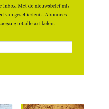
 je inbox. Met de nieuwsbrief mis
ied van geschiedenis. Abonnees
egang tot alle artikelen.