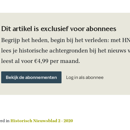
Dit artikel is exclusief voor abonnees
Begrijp het heden, begin bij het verleden: met H
lees je historische achtergronden bij het nieuws 
leest al voor €4,99 per maand.
Bekijk de abonnementen
Log in als abonnee
erd in
Historisch Nieuwsblad 2 - 2020