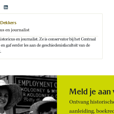
 Dekkers
us en journalist
istoricus en journalist. Ze is conservator bij het Centraal
n gaf eerder les aan de geschiedenisfaculteit van de
.
Meld je aan
Ontvang historische
aanleiding, boekre