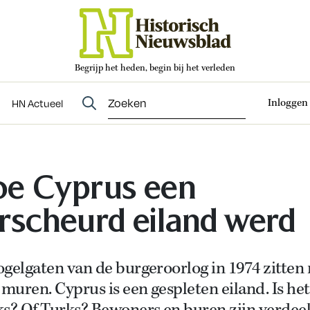
Begrijp het heden, begin bij het verleden
Abonneren
t
Evenementen
HN Actueel
Inloggen
HN Actueel
e Cyprus een
rscheurd eiland werd
gelgaten van de burgeroorlog in 1974 zitten
 muren. Cyprus is een gespleten eiland. Is het