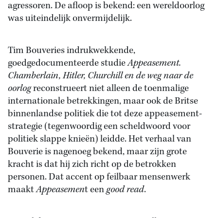
agressoren. De afloop is bekend: een wereldoorlog
was uiteindelijk onvermijdelijk.
Tim Bouveries indrukwekkende,
goedgedocumenteerde studie
Appeasement.
Chamberlain, Hitler, Churchill en de weg naar de
oorlog
reconstrueert niet alleen de toenmalige
internationale betrekkingen, maar ook de Britse
binnenlandse politiek die tot deze appeasement-
strategie (tegenwoordig een scheldwoord voor
politiek slappe knieën) leidde. Het verhaal van
Bouverie is nagenoeg bekend, maar zijn grote
kracht is dat hij zich richt op de betrokken
personen. Dat accent op feilbaar mensenwerk
maakt
Appeasemen
t een
good read
.