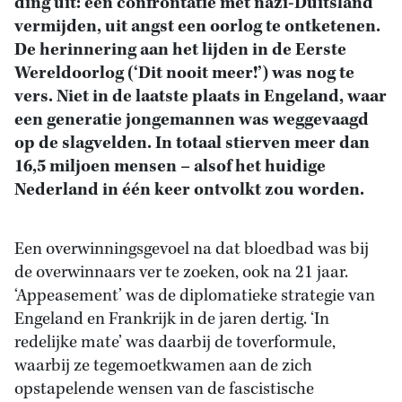
ding uit: een confrontatie met nazi-Duitsland
vermijden, uit angst een oorlog te ontketenen.
De herinnering aan het lijden in de Eerste
Wereldoorlog (‘Dit nooit meer!’) was nog te
vers. Niet in de laatste plaats in Engeland, waar
een generatie jongemannen was weggevaagd
op de slagvelden. In totaal stierven meer dan
16,5 miljoen mensen – alsof het huidige
Nederland in één keer ontvolkt zou worden.
Een overwinningsgevoel na dat bloedbad was bij
de overwinnaars ver te zoeken, ook na 21 jaar.
‘Appeasement’ was de diplomatieke strategie van
Engeland en Frankrijk in de jaren dertig. ‘In
redelijke mate’ was daarbij de toverformule,
waarbij ze tegemoetkwamen aan de zich
opstapelende wensen van de fascistische