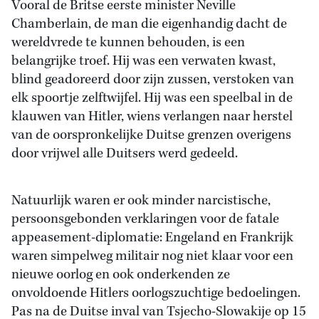
Vooral de Britse eerste minister Neville
Chamberlain, de man die eigenhandig dacht de
wereldvrede te kunnen behouden, is een
belangrijke troef. Hij was een verwaten kwast,
blind geadoreerd door zijn zussen, verstoken van
elk spoortje zelftwijfel. Hij was een speelbal in de
klauwen van Hitler, wiens verlangen naar herstel
van de oorspronkelijke Duitse grenzen overigens
door vrijwel alle Duitsers werd gedeeld.
Natuurlijk waren er ook minder narcistische,
persoonsgebonden verklaringen voor de fatale
appeasement-diplomatie: Engeland en Frankrijk
waren simpelweg militair nog niet klaar voor een
nieuwe oorlog en ook onderkenden ze
onvoldoende Hitlers oorlogszuchtige bedoelingen.
Pas na de Duitse inval van Tsjecho-Slowakije op 15