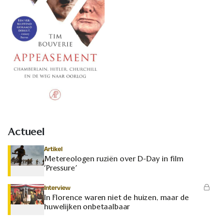
Actueel
Artikel
Metereologen ruziën over D-Day in film
‘Pressure’
Interview
In Florence waren niet de huizen, maar de
huwelijken onbetaalbaar