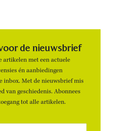
 voor de nieuwsbrief
 artikelen met een actuele
censies én aanbiedingen
 je inbox. Met de nieuwsbrief mis
ied van geschiedenis. Abonnees
egang tot alle artikelen.