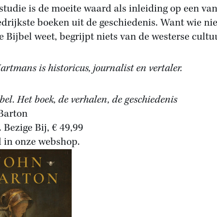
studie is de moeite waard als inleiding op een va
edrijkste boeken uit de geschiedenis. Want wie nie
e Bijbel weet, begrijpt niets van de westerse cultu
rtmans is historicus, journalist en vertaler.
bel. Het boek, de verhalen, de geschiedenis
Barton
 Bezige Bij, € 49,99
l in onze webshop.