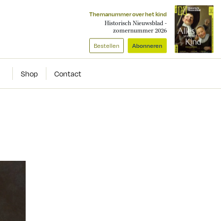
Themanummer over het kind
Historisch Nieuwsblad -
zomernummer 2026
Bestellen
Abonneren
Shop
Contact