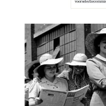
voorselectiecommiss