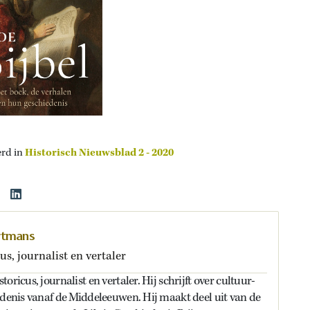
erd in
Historisch Nieuwsblad 2 - 2020
rtmans
us, journalist en vertaler
oricus, journalist en vertaler. Hij schrijft over cultuur-
edenis vanaf de Middeleeuwen. Hij maakt deel uit van de