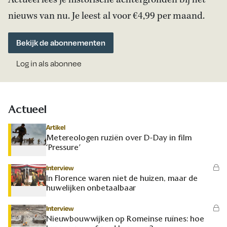
Actueel lees je historische achtergronden bij het
nieuws van nu. Je leest al voor €4,99 per maand.
Bekijk de abonnementen
Log in als abonnee
Actueel
Artikel
Metereologen ruziën over D-Day in film
‘Pressure’
Interview
In Florence waren niet de huizen, maar de
huwelijken onbetaalbaar
Interview
Nieuwbouwwijken op Romeinse ruïnes: hoe