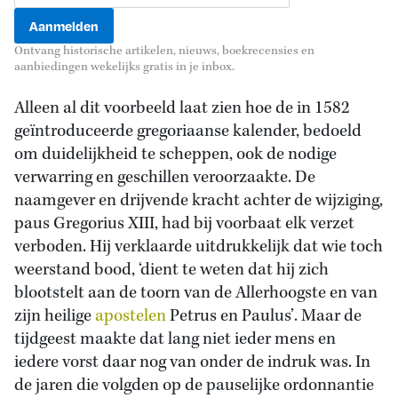
Ontvang historische artikelen, nieuws, boekrecensies en
aanbiedingen wekelijks gratis in je inbox.
Alleen al dit voorbeeld laat zien hoe de in 1582
geïntroduceerde gregoriaanse kalender, bedoeld
om duidelijkheid te scheppen, ook de nodige
verwarring en geschillen veroorzaakte. De
naamgever en drijvende kracht achter de wijziging,
paus Gregorius XIII, had bij voorbaat elk verzet
verboden. Hij verklaarde uitdrukkelijk dat wie toch
weerstand bood, ‘dient te weten dat hij zich
blootstelt aan de toorn van de Allerhoogste en van
zijn heilige
apostelen
Petrus en Paulus’. Maar de
tijdgeest maakte dat lang niet ieder mens en
iedere vorst daar nog van onder de indruk was. In
de jaren die volgden op de pauselijke ordonnantie