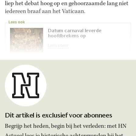
liep het debat hoog op en gehoorzaamde lang niet
iedereen braaf aan het Vaticaan.
Lees ook
Datum carnaval leverde
hoofdbrekens op
Lees meer
Dit artikel is exclusief voor abonnees
Begrijp het heden, begin bij het verleden: met HN