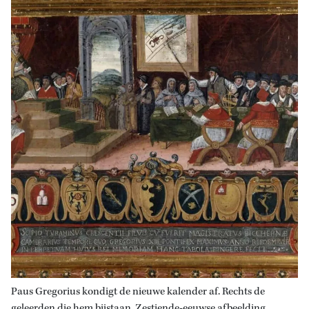
Paus Gregorius kondigt de nieuwe kalender af. Rechts de
geleerden die hem bijstaan. Zestiende-eeuwse afbeelding.