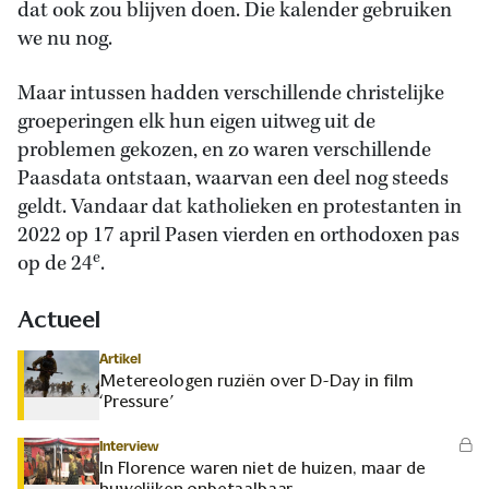
dat ook zou blijven doen. Die kalender gebruiken
we nu nog.
Maar intussen hadden verschillende christelijke
groeperingen elk hun eigen uitweg uit de
problemen gekozen, en zo waren verschillende
Paasdata ontstaan, waarvan een deel nog steeds
geldt. Vandaar dat katholieken en protestanten in
2022 op 17 april Pasen vierden en orthodoxen pas
e
op de 24
.
Actueel
Artikel
Metereologen ruziën over D-Day in film
‘Pressure’
Interview
In Florence waren niet de huizen, maar de
huwelijken onbetaalbaar