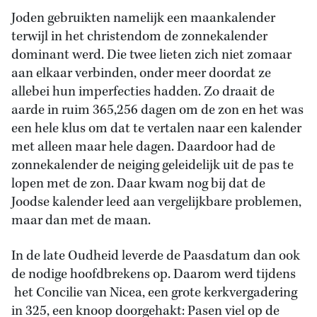
Joden gebruikten namelijk een maankalender
terwijl in het christendom de zonnekalender
dominant werd. Die twee lieten zich niet zomaar
aan elkaar verbinden, onder meer doordat ze
allebei hun imperfecties hadden. Zo draait de
aarde in ruim 365,256 dagen om de zon en het was
een hele klus om dat te vertalen naar een kalender
met alleen maar hele dagen. Daardoor had de
zonnekalender de neiging geleidelijk uit de pas te
lopen met de zon. Daar kwam nog bij dat de
Joodse kalender leed aan vergelijkbare problemen,
maar dan met de maan.
In de late Oudheid leverde de Paasdatum dan ook
de nodige hoofdbrekens op. Daarom werd tijdens
het Concilie van Nicea, een grote kerkvergadering
in 325, een knoop doorgehakt: Pasen viel op de