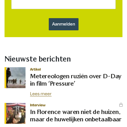
Nieuwste berichten
Artikel
Metereologen ruziën over D-Day
in film ‘Pressure’
Lees meer
Interview
In Florence waren niet de huizen,
maar de huwelijken onbetaalbaar