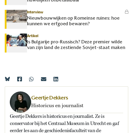
Interview
Nieuwbouwwijken op Romeinse ruïnes: hoe
kunnen we erfgoed bewaren?
Artikel
Is Bulgarije pro-Russisch? Deze premier wilde
van zijn land de zestiende Sovjet-staat maken
Geertje Dekkers
Historicus en journalist
Geertje Dekkers is historicus en journalist. Ze is
conservator bij het Centraal Museum in Utrecht en gaf
eerder les aan de geschiedenisfaculteit van de