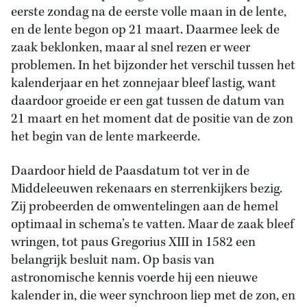
eerste zondag na de eerste volle maan in de lente,
en de lente begon op 21 maart. Daarmee leek de
zaak beklonken, maar al snel rezen er weer
problemen. In het bijzonder het verschil tussen het
kalenderjaar en het zonnejaar bleef lastig, want
daardoor groeide er een gat tussen de datum van
21 maart en het moment dat de positie van de zon
het begin van de lente markeerde.
Daardoor hield de Paasdatum tot ver in de
Middeleeuwen rekenaars en sterrenkijkers bezig.
Zij probeerden de omwentelingen aan de hemel
optimaal in schema’s te vatten. Maar de zaak bleef
wringen, tot paus Gregorius XIII in 1582 een
belangrijk besluit nam. Op basis van
astronomische kennis voerde hij een nieuwe
kalender in, die weer synchroon liep met de zon, en