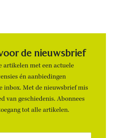
 voor de nieuwsbrief
 artikelen met een actuele
censies én aanbiedingen
 je inbox. Met de nieuwsbrief mis
ied van geschiedenis. Abonnees
egang tot alle artikelen.