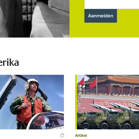
rika
Artikel