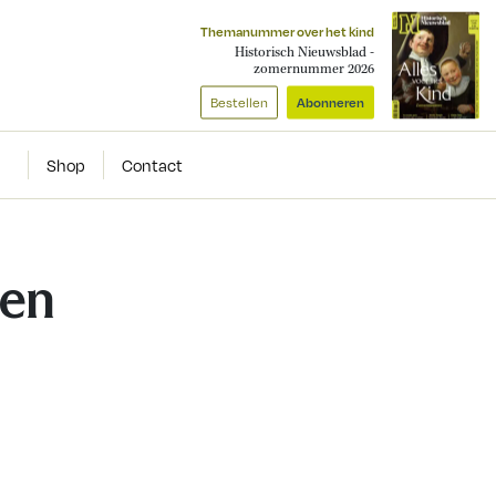
Themanummer over het kind
Historisch Nieuwsblad -
zomernummer 2026
Bestellen
Abonneren
Shop
Contact
men