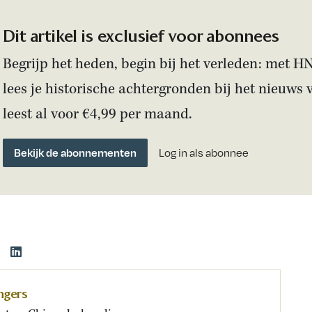
Dit artikel is exclusief voor abonnees
Begrijp het heden, begin bij het verleden: met H
lees je historische achtergronden bij het nieuws 
leest al voor €4,99 per maand.
Bekijk de abonnementen
Log in als abonnee
ngers