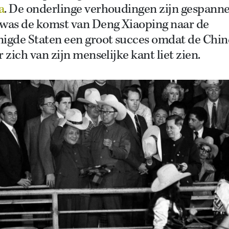
a
. De onderlinge verhoudingen zijn gespanne
 was de komst van Deng Xiaoping naar de
nigde Staten een groot succes omdat de Chin
r zich van zijn menselijke kant liet zien.