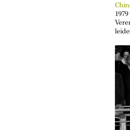
Chin
1979
Vere
leide