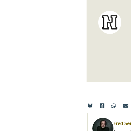
Fred Se