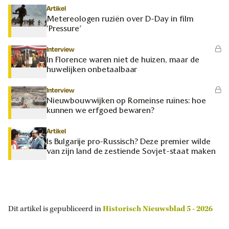
Artikel
Metereologen ruziën over D-Day in film
‘Pressure’
Interview
In Florence waren niet de huizen, maar de
huwelijken onbetaalbaar
Interview
Nieuwbouwwijken op Romeinse ruïnes: hoe
kunnen we erfgoed bewaren?
Artikel
Is Bulgarije pro-Russisch? Deze premier wilde
van zijn land de zestiende Sovjet-staat maken
Dit artikel is gepubliceerd in
Historisch Nieuwsblad 5 - 2026