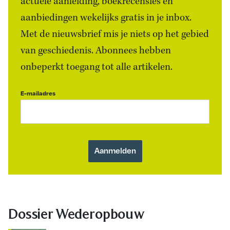
actuele aanleiding, boekrecensies én
aanbiedingen wekelijks gratis in je inbox.
Met de nieuwsbrief mis je niets op het gebied
van geschiedenis. Abonnees hebben
onbeperkt toegang tot alle artikelen.
E-mailadres
Dossier Wederopbouw