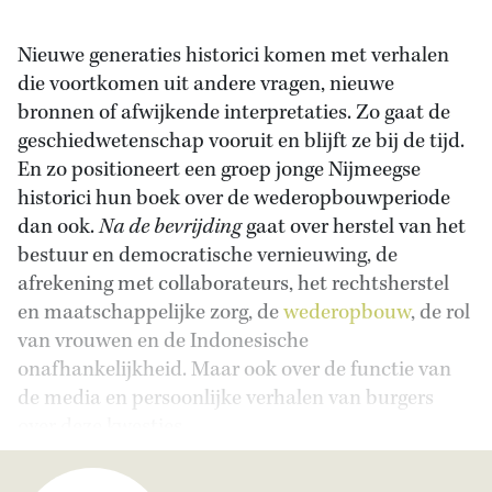
Nieuwe generaties historici komen met verhalen
die voortkomen uit andere vragen, nieuwe
bronnen of afwijkende interpretaties. Zo gaat de
geschiedwetenschap vooruit en blijft ze bij de tijd.
En zo positioneert een groep jonge Nijmeegse
historici hun boek over de wederopbouwperiode
dan ook.
Na de bevrijding
gaat over herstel van het
bestuur en democratische vernieuwing, de
afrekening met collaborateurs, het rechtsherstel
en maatschappelijke zorg, de
wederopbouw
, de rol
van vrouwen en de Indonesische
onafhankelijkheid. Maar ook over de functie van
de media en persoonlijke verhalen van burgers
over deze kwesties.