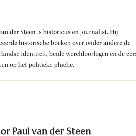
van der Steen is historicus en journalist. Hij
ceerde historische boeken over onder andere de
landse identiteit, beide wereldoorlogen en de eer
en op het politieke pluche.
In
or Paul van der Steen