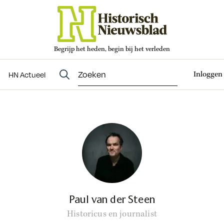
Begrijp het heden, begin bij het verleden
Abonneren
t
Evenementen
HN Actueel
Inloggen
HN Actueel
Paul van der Steen
Historicus en journalist