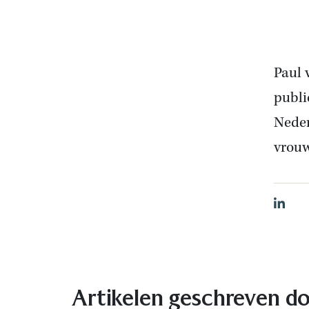
Paul 
publi
Neder
vrouw
Linked
Artikelen geschreven do