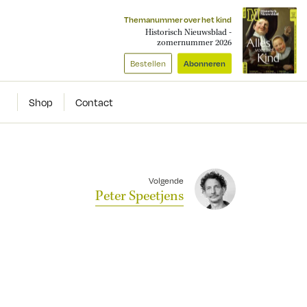
Themanummer over het kind
Historisch Nieuwsblad -
zomernummer 2026
Bestellen
Abonneren
Shop
Contact
Volgende
Peter Speetjens