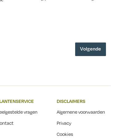
Volgende
LANTENSERVICE
DISCLAIMERS
eelgestelde vragen
Algemene voorwaarden
ontact
Privacy
Cookies