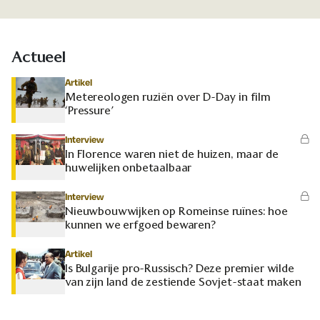
Actueel
Artikel
Metereologen ruziën over D-Day in film
‘Pressure’
Interview
In Florence waren niet de huizen, maar de
huwelijken onbetaalbaar
Interview
Nieuwbouwwijken op Romeinse ruïnes: hoe
kunnen we erfgoed bewaren?
Artikel
Is Bulgarije pro-Russisch? Deze premier wilde
van zijn land de zestiende Sovjet-staat maken