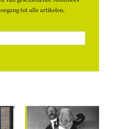
ied van geschiedenis. Abonnees
egang tot alle artikelen.