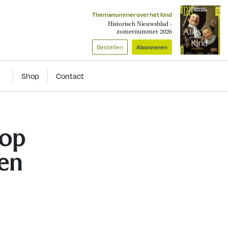
Themanummer over het kind
Historisch Nieuwsblad -
zomernummer 2026
Bestellen
Abonneren
Shop
Contact
 op
jen