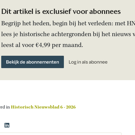
Dit artikel is exclusief voor abonnees
Begrijp het heden, begin bij het verleden: met H
lees je historische achtergronden bij het nieuws 
leest al voor €4,99 per maand.
Bekijk de abonnementen
Log in als abonnee
erd in
Historisch Nieuwsblad 6 - 2026