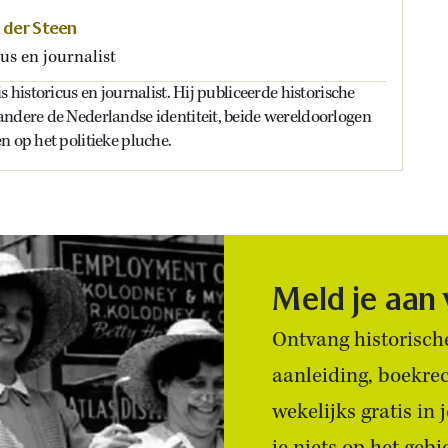
n der Steen
us en journalist
s historicus en journalist. Hij publiceerde historische
andere de Nederlandse identiteit, beide wereldoorlogen
n op het politieke pluche.
Meld je aan
Ontvang historische
aanleiding, boekre
wekelijks gratis in