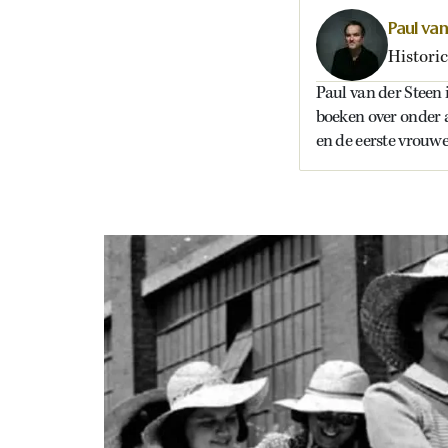
Paul va
Historic
Paul van der Steen i
boeken over onder 
en de eerste vrouwe