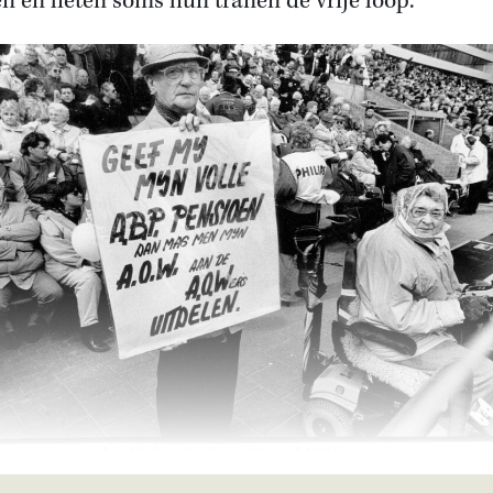
en en lieten soms hun tranen de vrije loop.
onstratie in het Philips Stadion, 13 april 1994.