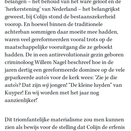
belangen – het behoud van het ware geloof en de
‘herkerstening’ van Nederland – het belangrijkst
geweest, bij Colijn stond de bestaanszekerheid
voorop. En hoewel binnen de traditionele
achterban sommigen daar moeite mee hadden,
waren veel gereformeerden vooral trots op de
maatschappelijke vooruitgang die ze geboekt
hadden. De in een antirevolutionair gezin geboren
criminoloog Willem Nagel beschreef hoe in de
jaren dertig een gereformeerde dominee op de vele
geparkeerde auto’s voor de kerk wees: ‘Zie je die
auto’s? Dat zijn
wij
jongen! “De kleine luyden” van
Kuyper! En wij worden met het jaar nog
aanzienlijker!’
Dit triomfantelijke materialisme zou men kunnen
zien als bewijs voor de stelling dat Colijn de erfenis