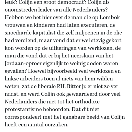
leuk? Colijn een groot democraat? Colijn als
onomstreden leider van alle Nederlanders?
Hebben we het hier over de man die op Lombok
vrouwen en kinderen had laten executeren, de
snoeiharde kapitalist die zelf miljoenen in de olie
had verdiend, maar vond dat er wel stevig gekort
kon worden op de uitkeringen van werklozen, de
man die vond dat er bij het neerslaan van het
Jordaan-oproer eigenlijk te weinig doden waren
gevallen? Hoewel bijvoorbeeld veel werklozen en
linkse arbeiders toen al niets van hem wilden
weten, zat de liberale P.H. Ritter jr. er niet zo ver
naast, en werd Colijn ook gewaardeerd door veel
Nederlanders die niet tot het orthodoxe
protestantisme behoorden. Dat dit niet
correspondeert met het gangbare beeld van Colijn
heeft een aantal oorzaken.