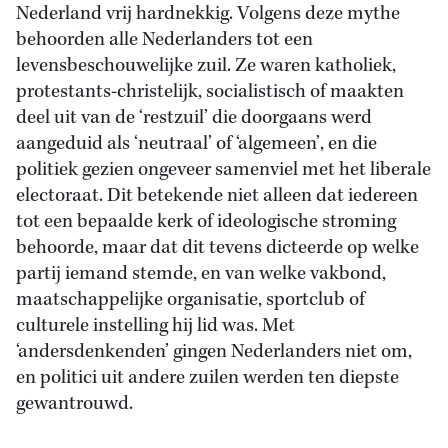
Nederland vrij hardnekkig. Volgens deze mythe
behoorden alle Nederlanders tot een
levensbeschouwelijke zuil. Ze waren katholiek,
protestants-christelijk, socialistisch of maakten
deel uit van de ‘restzuil’ die doorgaans werd
aangeduid als ‘neutraal’ of ‘algemeen’, en die
politiek gezien ongeveer samenviel met het liberale
electoraat. Dit betekende niet alleen dat iedereen
tot een bepaalde kerk of ideologische stroming
behoorde, maar dat dit tevens dicteerde op welke
partij iemand stemde, en van welke vakbond,
maatschappelijke organisatie, sportclub of
culturele instelling hij lid was. Met
‘andersdenkenden’ gingen Nederlanders niet om,
en politici uit andere zuilen werden ten diepste
gewantrouwd.