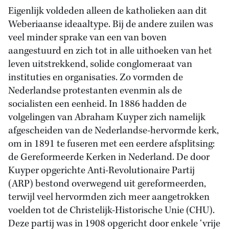
Eigenlijk voldeden alleen de katholieken aan dit
Weberiaanse ideaaltype. Bij de andere zuilen was
veel minder sprake van een van boven
aangestuurd en zich tot in alle uithoeken van het
leven uitstrekkend, solide conglomeraat van
instituties en organisaties. Zo vormden de
Nederlandse protestanten evenmin als de
socialisten een eenheid. In 1886 hadden de
volgelingen van Abraham Kuyper zich namelijk
afgescheiden van de Nederlandse-hervormde kerk,
om in 1891 te fuseren met een eerdere afsplitsing:
de Gereformeerde Kerken in Nederland. De door
Kuyper opgerichte Anti-Revolutionaire Partij
(ARP) bestond overwegend uit gereformeerden,
terwijl veel hervormden zich meer aangetrokken
voelden tot de Christelijk-Historische Unie (CHU).
Deze partij was in 1908 opgericht door enkele ‘vrije