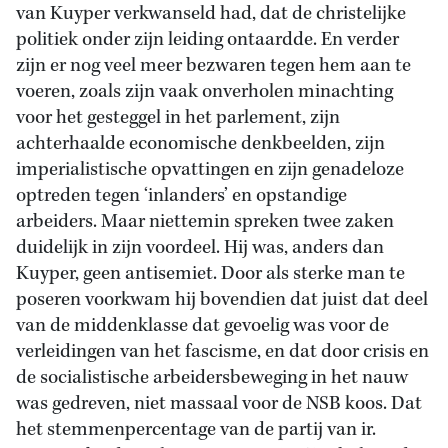
van Kuyper verkwanseld had, dat de christelijke
politiek onder zijn leiding ontaardde. En verder
zijn er nog veel meer bezwaren tegen hem aan te
voeren, zoals zijn vaak onverholen minachting
voor het gesteggel in het parlement, zijn
achterhaalde economische denkbeelden, zijn
imperialistische opvattingen en zijn genadeloze
optreden tegen ‘inlanders’ en opstandige
arbeiders. Maar niettemin spreken twee zaken
duidelijk in zijn voordeel. Hij was, anders dan
Kuyper, geen antisemiet. Door als sterke man te
poseren voorkwam hij bovendien dat juist dat deel
van de middenklasse dat gevoelig was voor de
verleidingen van het fascisme, en dat door crisis en
de socialistische arbeidersbeweging in het nauw
was gedreven, niet massaal voor de NSB koos. Dat
het stemmenpercentage van de partij van ir.