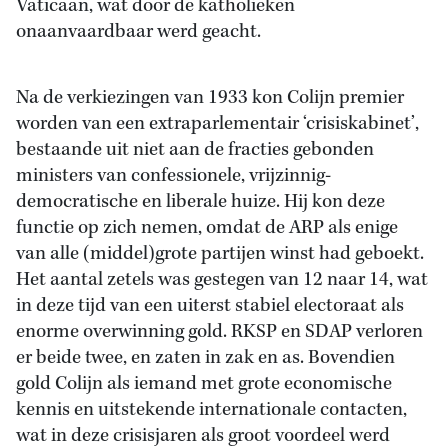
Vaticaan, wat door de katholieken
onaanvaardbaar werd geacht.
Na de verkiezingen van 1933 kon Colijn premier
worden van een extraparlementair ‘crisiskabinet’,
bestaande uit niet aan de fracties gebonden
ministers van confessionele, vrijzinnig-
democratische en liberale huize. Hij kon deze
functie op zich nemen, omdat de ARP als enige
van alle (middel)grote partijen winst had geboekt.
Het aantal zetels was gestegen van 12 naar 14, wat
in deze tijd van een uiterst stabiel electoraat als
enorme overwinning gold. RKSP en SDAP verloren
er beide twee, en zaten in zak en as. Bovendien
gold Colijn als iemand met grote economische
kennis en uitstekende internationale contacten,
wat in deze crisisjaren als groot voordeel werd