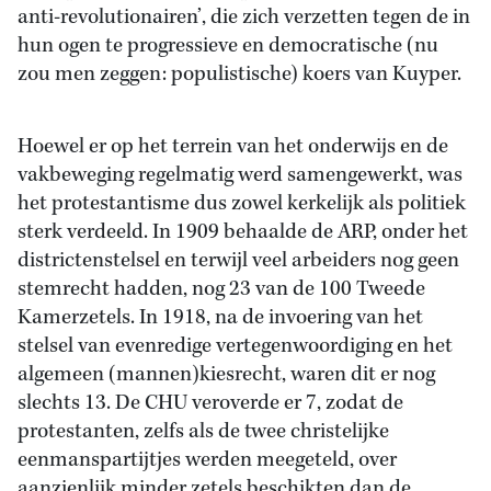
anti-revolutionairen’, die zich verzetten tegen de in
hun ogen te progressieve en democratische (nu
zou men zeggen: populistische) koers van Kuyper.
Hoewel er op het terrein van het onderwijs en de
vakbeweging regelmatig werd samengewerkt, was
het protestantisme dus zowel kerkelijk als politiek
sterk verdeeld. In 1909 behaalde de ARP, onder het
districtenstelsel en terwijl veel arbeiders nog geen
stemrecht hadden, nog 23 van de 100 Tweede
Kamerzetels. In 1918, na de invoering van het
stelsel van evenredige vertegenwoordiging en het
algemeen (mannen)kiesrecht, waren dit er nog
slechts 13. De CHU veroverde er 7, zodat de
protestanten, zelfs als de twee christelijke
eenmanspartijtjes werden meegeteld, over
aanzienlijk minder zetels beschikten dan de