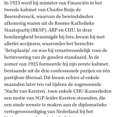
In 1923 werd hij minister van Financiën in het
tweede kabinet van Charles Ruijs de
Beerenbrouck, waarvan de bewindslieden
afkomstig waren uit de Rooms-Katholieke
Staatspartij (RKSP), ARP en CHU. In deze
hoedanigheid bezuinigde hij fors, kwam hij met
allerlei accijnzen, waaronder het beruchte
‘fietsplaatje’, en was hij verantwoordelijk voor de
herinvoering van de gouden standaard. In de
zomer van 1925 formeerde hij zijn eerste kabinet,
bestaande uit de drie confessionele parijen en één
partijloze liberaal. Dit kwam echter al enkele
maanden later ten val tijdens de zogenoemde
‘Nacht van Kersten’, toen enkele CHU-Kamerleden
een motie van SGP-leider Kersten steunden, die
een einde wenste te maken aan de diplomatieke
vertegenwoordiging van Nederland bij het