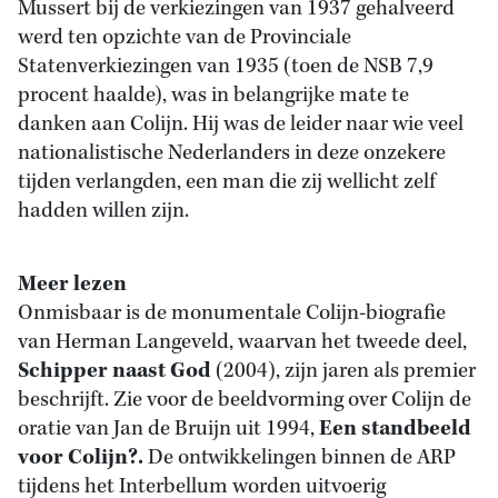
Mussert bij de verkiezingen van 1937 gehalveerd
werd ten opzichte van de Provinciale
Statenverkiezingen van 1935 (toen de NSB 7,9
procent haalde), was in belangrijke mate te
danken aan Colijn. Hij was de leider naar wie veel
nationalistische Nederlanders in deze onzekere
tijden verlangden, een man die zij wellicht zelf
hadden willen zijn.
Meer lezen
Onmisbaar is de monumentale Colijn-biografie
van Herman Langeveld, waarvan het tweede deel,
Schipper naast God
(2004), zijn jaren als premier
beschrijft. Zie voor de beeldvorming over Colijn de
oratie van Jan de Bruijn uit 1994,
Een standbeeld
voor Colijn?.
De ontwikkelingen binnen de ARP
tijdens het Interbellum worden uitvoerig