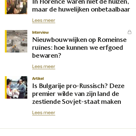
In Florence waren niet de huizen,
maar de huwelijken onbetaalbaar
Lees meer
Interview
Nieuwbouwwijken op Romeinse
ruïnes: hoe kunnen we erfgoed
bewaren?
Lees meer
Artikel
Is Bulgarije pro-Russisch? Deze
premier wilde van zijn land de
zestiende Sovjet-staat maken
Lees meer