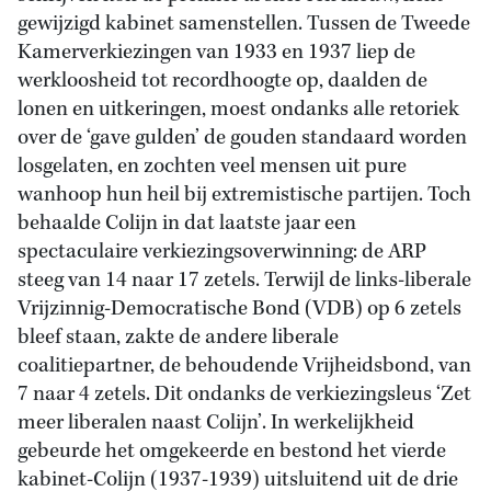
gewijzigd kabinet samenstellen. Tussen de Tweede
Kamerverkiezingen van 1933 en 1937 liep de
werkloosheid tot recordhoogte op, daalden de
lonen en uitkeringen, moest ondanks alle retoriek
over de ‘gave gulden’ de gouden standaard worden
losgelaten, en zochten veel mensen uit pure
wanhoop hun heil bij extremistische partijen. Toch
behaalde Colijn in dat laatste jaar een
spectaculaire verkiezingsoverwinning: de ARP
steeg van 14 naar 17 zetels. Terwijl de links-liberale
Vrijzinnig-Democratische Bond (VDB) op 6 zetels
bleef staan, zakte de andere liberale
coalitiepartner, de behoudende Vrijheidsbond, van
7 naar 4 zetels. Dit ondanks de verkiezingsleus ‘Zet
meer liberalen naast Colijn’. In werkelijkheid
gebeurde het omgekeerde en bestond het vierde
kabinet-Colijn (1937-1939) uitsluitend uit de drie