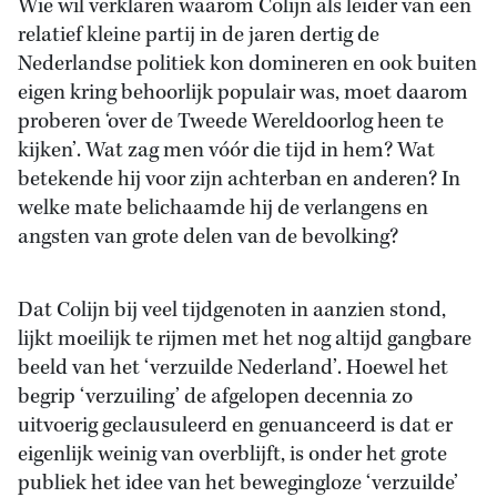
Wie wil verklaren waarom Colijn als leider van een
relatief kleine partij in de jaren dertig de
Nederlandse politiek kon domineren en ook buiten
eigen kring behoorlijk populair was, moet daarom
proberen ‘over de Tweede Wereldoorlog heen te
kijken’. Wat zag men vóór die tijd in hem? Wat
betekende hij voor zijn achterban en anderen? In
welke mate belichaamde hij de verlangens en
angsten van grote delen van de bevolking?
Dat Colijn bij veel tijdgenoten in aanzien stond,
lijkt moeilijk te rijmen met het nog altijd gangbare
beeld van het ‘verzuilde Nederland’. Hoewel het
begrip ‘verzuiling’ de afgelopen decennia zo
uitvoerig geclausuleerd en genuanceerd is dat er
eigenlijk weinig van overblijft, is onder het grote
publiek het idee van het bewegingloze ‘verzuilde’