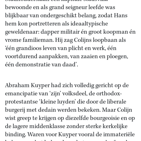
bewoonde en als grand seigneur leefde was
blijkbaar van ondergeschikt belang, zodat Hans
hem kon portretteren als ideaaltypische
geweldenaar: dapper militair én groot koopman én
vrome familieman. Hij zag Colijns loopbaan als
‘één grandioos leven van plicht en werk, één
voortdurend aanpakken, van zaaien en ploegen,
één demonstratie van daad’.
Abraham Kuyper had zich volledig gericht op de
emancipatie van ‘zijn’ volksdeel, de orthodox-
protestantse ‘kleine luyden’ die door de liberale
burgerij met dedain werden bekeken. Maar Colijn
wist greep te krijgen op diezelfde bourgeoisie en op
de lagere middenklasse zonder sterke kerkelijke
binding. Waren voor Kuyper vooral de immateriële