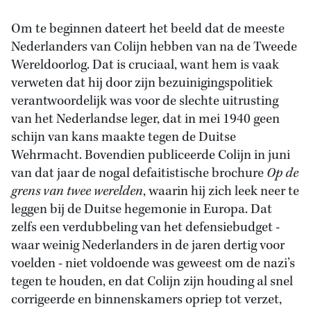
Om te beginnen dateert het beeld dat de meeste
Nederlanders van Colijn hebben van na de Tweede
Wereldoorlog. Dat is cruciaal, want hem is vaak
verweten dat hij door zijn bezuinigingspolitiek
verantwoordelijk was voor de slechte uitrusting
van het Nederlandse leger, dat in mei 1940 geen
schijn van kans maakte tegen de Duitse
Wehrmacht. Bovendien publiceerde Colijn in juni
van dat jaar de nogal defaitistische brochure
Op de
grens van twee werelden
, waarin hij zich leek neer te
leggen bij de Duitse hegemonie in Europa. Dat
zelfs een verdubbeling van het defensiebudget -
waar weinig Nederlanders in de jaren dertig voor
voelden - niet voldoende was geweest om de nazi’s
tegen te houden, en dat Colijn zijn houding al snel
corrigeerde en binnenskamers opriep tot verzet,