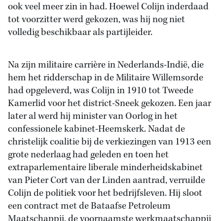
ook veel meer zin in had. Hoewel Colijn inderdaad
tot voorzitter werd gekozen, was hij nog niet
volledig beschikbaar als partijleider.
Na zijn militaire carrière in Nederlands-Indië, die
hem het ridderschap in de Militaire Willemsorde
had opgeleverd, was Colijn in 1910 tot Tweede
Kamerlid voor het district-Sneek gekozen. Een jaar
later al werd hij minister van Oorlog in het
confessionele kabinet-Heemskerk. Nadat de
christelijk coalitie bij de verkiezingen van 1913 een
grote nederlaag had geleden en toen het
extraparlementaire liberale minderheidskabinet
van Pieter Cort van der Linden aantrad, verruilde
Colijn de politiek voor het bedrijfsleven. Hij sloot
een contract met de Bataafse Petroleum
Maatschappij, de voornaamste werkmaatschappij