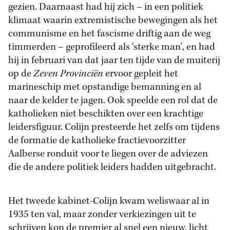
gezien. Daarnaast had hij zich – in een politiek
klimaat waarin extremistische bewegingen als het
communisme en het fascisme driftig aan de weg
timmerden – geprofileerd als ‘sterke man’, en had
hij in februari van dat jaar ten tijde van de muiterij
op de
Zeven Provinciën
ervoor gepleit het
marineschip met opstandige bemanning en al
naar de kelder te jagen. Ook speelde een rol dat de
katholieken niet beschikten over een krachtige
leidersfiguur. Colijn presteerde het zelfs om tijdens
de formatie de katholieke fractievoorzitter
Aalberse ronduit voor te liegen over de adviezen
die de andere politiek leiders hadden uitgebracht.
Het tweede kabinet-Colijn kwam weliswaar al in
1935 ten val, maar zonder verkiezingen uit te
schrijven kon de premier al snel een nieuw, licht