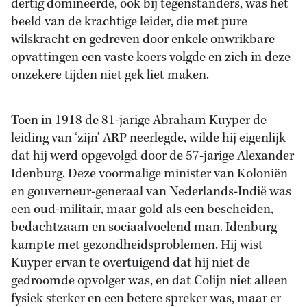
dertig domineerde, ook bij tegenstanders, was het
beeld van de krachtige leider, die met pure
wilskracht en gedreven door enkele onwrikbare
opvattingen een vaste koers volgde en zich in deze
onzekere tijden niet gek liet maken.
Toen in 1918 de 81-jarige Abraham Kuyper de
leiding van ‘zijn’ ARP neerlegde, wilde hij eigenlijk
dat hij werd opgevolgd door de 57-jarige Alexander
Idenburg. Deze voormalige minister van Koloniën
en gouverneur-generaal van Nederlands-Indië was
een oud-militair, maar gold als een bescheiden,
bedachtzaam en sociaalvoelend man. Idenburg
kampte met gezondheidsproblemen. Hij wist
Kuyper ervan te overtuigend dat hij niet de
gedroomde opvolger was, en dat Colijn niet alleen
fysiek sterker en een betere spreker was, maar er