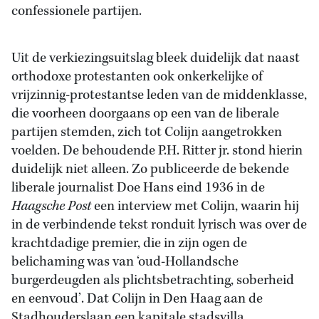
confessionele partijen.
Uit de verkiezingsuitslag bleek duidelijk dat naast
orthodoxe protestanten ook onkerkelijke of
vrijzinnig-protestantse leden van de middenklasse,
die voorheen doorgaans op een van de liberale
partijen stemden, zich tot Colijn aangetrokken
voelden. De behoudende P.H. Ritter jr. stond hierin
duidelijk niet alleen. Zo publiceerde de bekende
liberale journalist Doe Hans eind 1936 in de
Haagsche Post
een interview met Colijn, waarin hij
in de verbindende tekst ronduit lyrisch was over de
krachtdadige premier, die in zijn ogen de
belichaming was van ‘oud-Hollandsche
burgerdeugden als plichtsbetrachting, soberheid
en eenvoud’. Dat Colijn in Den Haag aan de
Stadhouderslaan een kapitale stadsvilla