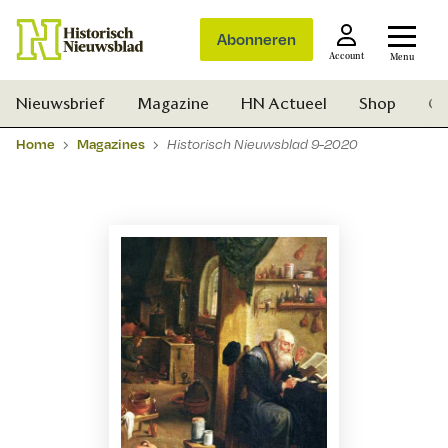
Abonneren
Account
Menu
Nieuwsbrief
Magazine
HN Actueel
Shop
Ge
Home
Magazines
Historisch Nieuwsblad 9-2020
Zoek