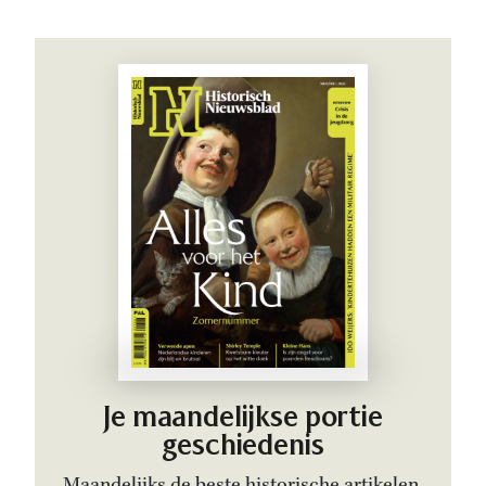
Je maandelijkse portie
geschiedenis
Maandelijks de beste historische artikelen.