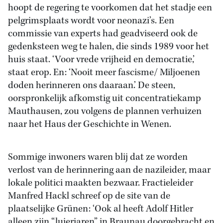
hoopt de regering te voorkomen dat het stadje een
pelgrimsplaats wordt voor neonazi’s. Een
commissie van experts had geadviseerd ook de
gedenksteen weg te halen, die sinds 1989 voor het
huis staat. ‘Voor vrede vrijheid en democratie,’
staat erop. En: ‘Nooit meer fascisme/ Miljoenen
doden herinneren ons daaraan.’ De steen,
oorspronkelijk afkomstig uit concentratiekamp
Mauthausen, zou volgens de plannen verhuizen
naar het Haus der Geschichte in Wenen.
Sommige inwoners waren blij dat ze worden
verlost van de herinnering aan de nazileider, maar
lokale politici maakten bezwaar. Fractieleider
Manfred Hackl schreef op de site van de
plaatselijke Grünen: ‘Ook al heeft Adolf Hitler
alleen zijn “luierjaren” in Braunau doorgebracht en