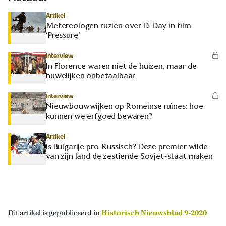
Artikel
Metereologen ruziën over D-Day in film
‘Pressure’
Interview
In Florence waren niet de huizen, maar de
huwelijken onbetaalbaar
Interview
Nieuwbouwwijken op Romeinse ruïnes: hoe
kunnen we erfgoed bewaren?
Artikel
Is Bulgarije pro-Russisch? Deze premier wilde
van zijn land de zestiende Sovjet-staat maken
Dit artikel is gepubliceerd in
Historisch Nieuwsblad 9-2020