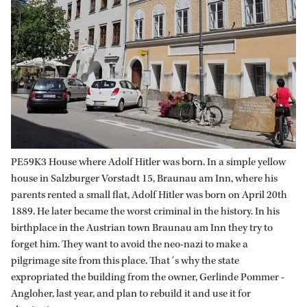
PE59K3 House where Adolf Hitler was born. In a simple yellow
house in Salzburger Vorstadt 15, Braunau am Inn, where his
parents rented a small flat, Adolf Hitler was born on April 20th
1889. He later became the worst criminal in the history. In his
birthplace in the Austrian town Braunau am Inn they try to
forget him. They want to avoid the neo-nazi to make a
pilgrimage site from this place. That´s why the state
expropriated the building from the owner, Gerlinde Pommer -
Angloher, last year, and plan to rebuild it and use it for