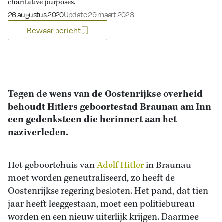
charitative purposes.
Gepubliceerd op:
26 augustus 2020
Update 29 maart 2023
Bewaar bericht
Tegen de wens van de Oostenrijkse overheid
behoudt Hitlers geboortestad Braunau am Inn
een gedenksteen die herinnert aan het
naziverleden.
Het geboortehuis van
Adolf Hitler
in Braunau
moet worden geneutraliseerd, zo heeft de
Oostenrijkse regering besloten. Het pand, dat tien
jaar heeft leeggestaan, moet een politiebureau
worden en een nieuw uiterlijk krijgen. Daarmee