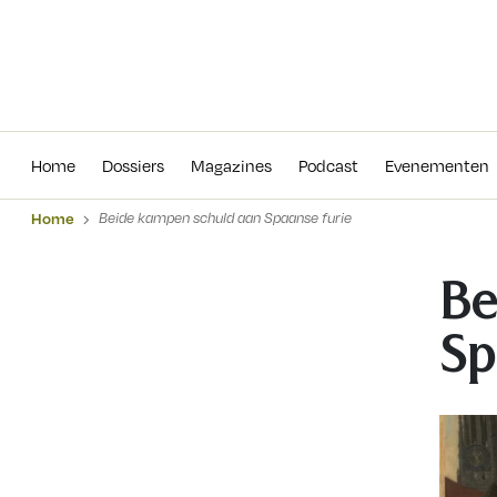
Home
Dossiers
Magazines
Podcas
Home
Dossiers
Magazines
Podcast
Evenementen
Home
Beide kampen schuld aan Spaanse furie
Be
Sp