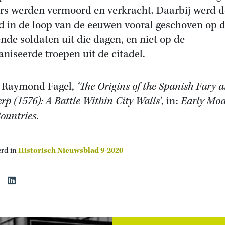
rs werden vermoord en verkracht. Daarbij werd d
d in de loop van de eeuwen vooral geschoven op 
nde soldaten uit die dagen, en niet op de
aniseerde troepen uit de citadel.
 Raymond Fagel,
‘The Origins of the Spanish Fury a
rp (1576): A Battle Within City Walls’
, in:
Early Mo
ountries
.
erd in
Historisch Nieuwsblad 9-2020