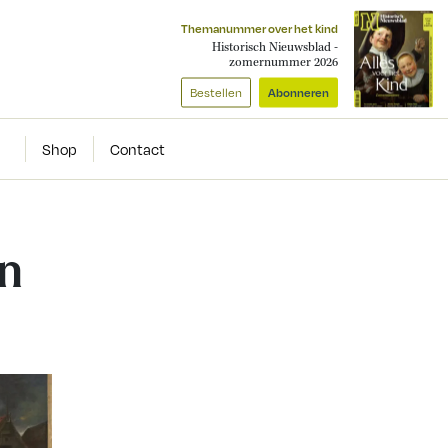
Themanummer over het kind
Historisch Nieuwsblad -
zomernummer 2026
Bestellen
Abonneren
Shop
Contact
n