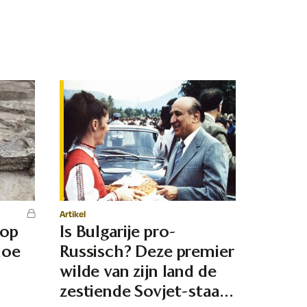
Artikel
 op
Is Bulgarije pro-
hoe
Russisch? Deze premier
d
wilde van zijn land de
zestiende Sovjet-staat