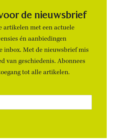
 voor de nieuwsbrief
 artikelen met een actuele
censies én aanbiedingen
 je inbox. Met de nieuwsbrief mis
ied van geschiedenis. Abonnees
egang tot alle artikelen.