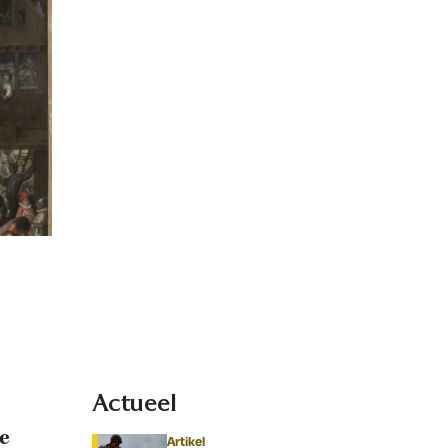
Actueel
se
Artikel