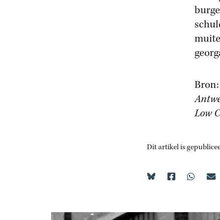
burge
schul
muite
georg
Bron:
Antwe
Low C
Dit artikel is gepublice