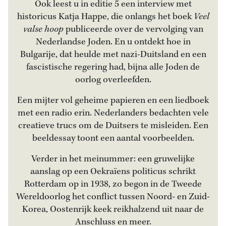
Ook leest u in editie 5 een interview met
historicus Katja Happe, die onlangs het boek
Veel
valse hoop
publiceerde over de vervolging van
Nederlandse Joden. En u ontdekt hoe in
Bulgarije, dat heulde met nazi-Duitsland en een
fascistische regering had, bijna alle Joden de
oorlog overleefden.
Een mijter vol geheime papieren en een liedboek
met een radio erin. Nederlanders bedachten vele
creatieve trucs om de Duitsers te misleiden. Een
beeldessay toont een aantal voorbeelden.
Verder in het meinummer: een gruwelijke
aanslag op een Oekraïens politicus schrikt
Rotterdam op in 1938, zo begon in de Tweede
Wereldoorlog het conflict tussen Noord- en Zuid-
Korea, Oostenrijk keek reikhalzend uit naar de
Anschluss en meer.