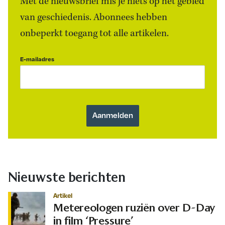
Met de nieuwsbrief mis je niets op het gebied
van geschiedenis. Abonnees hebben
onbeperkt toegang tot alle artikelen.
E-mailadres
Nieuwste berichten
Artikel
Metereologen ruziën over D-Day
in film ‘Pressure’