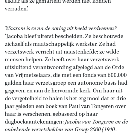
elkaar als ze gemarteld werden niet konden
verraden.’
Waarom is ze na de oorlog uit beeld verdwenen?
‘Jacoba bleef uiterst bescheiden. Ze beschouwde
zichzelf als maatschappelijk werkster. Ze had
verzetswerk verricht uit naastenliefde; ze wilde
mensen helpen. Ze heeft over haar verzetswerk
uitsluitend verantwoording afgelegd aan de Orde
van Vrijmetselaars, die met een fonds van 600.000
gulden haar verzetsgroep een autonome basis had
gegeven, en aan de hervormde kerk. Om haar uit
de vergetelheid te halen is het erg mooi dat er drie
jaar geleden een boek van Paul van Tongeren over
haar is verschenen, gebaseerd op haar
dagboekaantekeningen:
Jacoba van Tongeren en de
onbekende verzetshelden van Groep 2000 (1940–