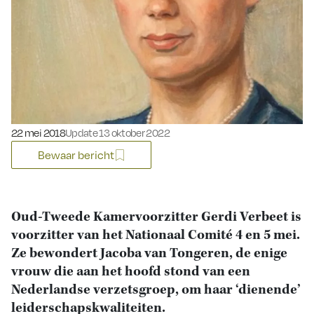
Gepubliceerd op:
22 mei 2018
Update 13 oktober 2022
Bewaar bericht
Oud-Tweede Kamervoorzitter Gerdi Verbeet is
voorzitter van het Nationaal Comité 4 en 5 mei.
Ze bewondert Jacoba van Tongeren, de enige
vrouw die aan het hoofd stond van een
Nederlandse verzetsgroep, om haar ‘dienende’
leiderschapskwaliteiten.