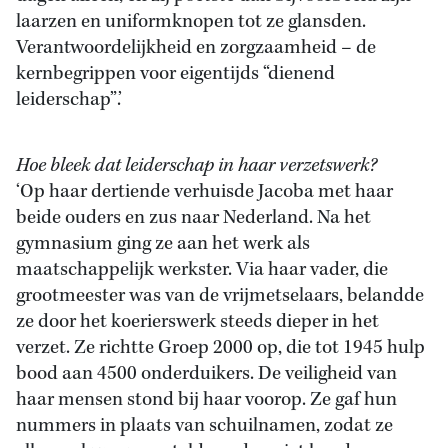
laarzen en uniformknopen tot ze glansden.
Verantwoordelijkheid en zorgzaamheid – de
kernbegrippen voor eigentijds “dienend
leiderschap”.’
Hoe bleek dat leiderschap in haar verzetswerk?
‘Op haar dertiende verhuisde Jacoba met haar
beide ouders en zus naar Nederland. Na het
gymnasium ging ze aan het werk als
maatschappelijk werkster. Via haar vader, die
grootmeester was van de vrijmetselaars, belandde
ze door het koerierswerk steeds dieper in het
verzet. Ze richtte Groep 2000 op, die tot 1945 hulp
bood aan 4500 onderduikers. De veiligheid van
haar mensen stond bij haar voorop. Ze gaf hun
nummers in plaats van schuilnamen, zodat ze