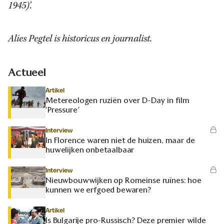
1945)
.’
Alies Pegtel is historicus en journalist.
Actueel
Artikel
Metereologen ruziën over D-Day in film
‘Pressure’
Interview
In Florence waren niet de huizen, maar de
huwelijken onbetaalbaar
Interview
Nieuwbouwwijken op Romeinse ruïnes: hoe
kunnen we erfgoed bewaren?
Artikel
Is Bulgarije pro-Russisch? Deze premier wilde