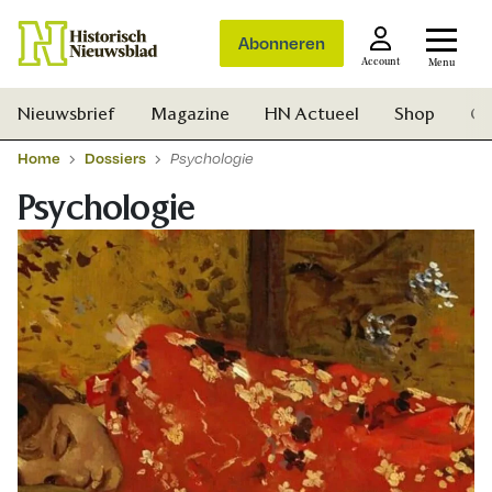
Abonneren
Account
Menu
Nieuwsbrief
Magazine
HN Actueel
Shop
Ge
Home
Dossiers
Psychologie
Psychologie
Zoek