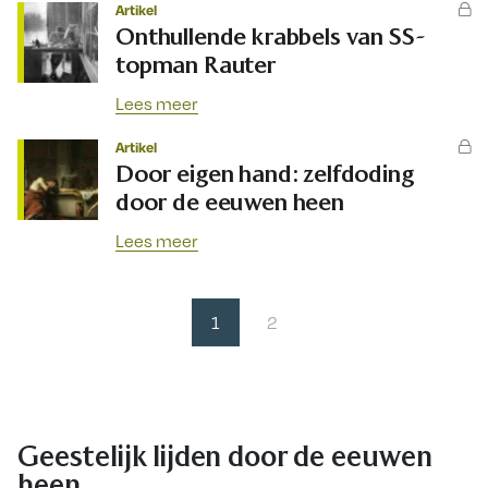
Artikel
Onthullende krabbels van SS-
topman Rauter
Lees meer
Artikel
Door eigen hand: zelfdoding
door de eeuwen heen
Lees meer
1
2
Geestelijk lijden door de eeuwen
heen