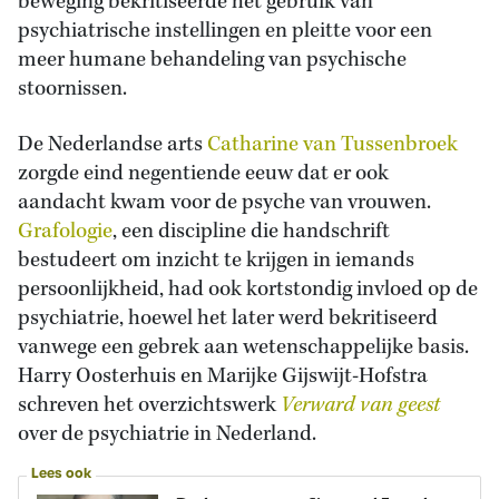
beweging bekritiseerde het gebruik van
psychiatrische instellingen en pleitte voor een
meer humane behandeling van psychische
stoornissen.
De Nederlandse arts
Catharine van Tussenbroek
zorgde eind negentiende eeuw dat er ook
aandacht kwam voor de psyche van vrouwen.
Grafologie
, een discipline die handschrift
bestudeert om inzicht te krijgen in iemands
persoonlijkheid, had ook kortstondig invloed op de
psychiatrie, hoewel het later werd bekritiseerd
vanwege een gebrek aan wetenschappelijke basis.
Harry Oosterhuis en Marijke Gijswijt-Hofstra
schreven het overzichtswerk
Verward van geest
over de psychiatrie in Nederland.
Lees ook