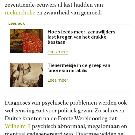
zeventiende-eeuwers al last hadden van
melancholie
en zwaarheid van gemoed.
Lees ook
Hoe steeds meer ‘zenuwlijders’
last kregen van het drukke
bestaan
Lees meer
Tienermeisje in de greep van
‘anorexia mirabilis’
Lees meer
Diagnoses van psychische problemen werden ook
wel eens ingezet voor politiek gewin. Zo schreven
Duitse kranten na de Eerste Wereldoorlog dat
Wilhelm II
psychisch abnormaal, megalomaan en
mentaal gedegenereerd was. Daarmee wilden ze