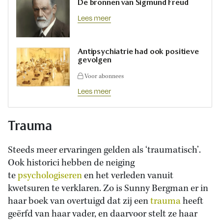
De bronnen van Sigmund Freud
Lees meer
Antipsychiatrie had ook positieve
gevolgen
Voor abonnees
Lees meer
Trauma
Steeds meer ervaringen gelden als ‘traumatisch’.
Ook historici hebben de neiging
te
psychologiseren
en het verleden vanuit
kwetsuren te verklaren. Zo is Sunny Bergman er in
haar boek van overtuigd dat zij een
trauma
heeft
geërfd van haar vader, en daarvoor stelt ze haar