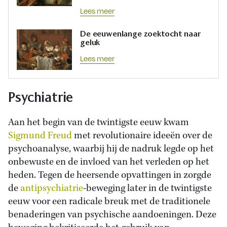
Lees meer
De eeuwenlange zoektocht naar
geluk
Lees meer
Psychiatrie
Aan het begin van de twintigste eeuw kwam
Sigmund Freud
met revolutionaire ideeën over de
psychoanalyse, waarbij hij de nadruk legde op het
onbewuste en de invloed van het verleden op het
heden. Tegen de heersende opvattingen in zorgde
de
antipsychiatrie
-beweging later in de twintigste
eeuw voor een radicale breuk met de traditionele
benaderingen van psychische aandoeningen. Deze