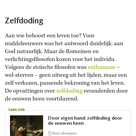
Zelfdoding
Aan wie behoort een leven toe? Voor
middeleeuwers was het antwoord duidelijk: aan
God natuurlijk. Maar de Romeinen en
verlichtingsfilosofen kozen voor het individu.
Volgens de stoïsche filosofen was
euthanasie
–
wel-sterven – geen uitweg uit het lijden, maar een
zelf verkozen, passende bekroning van het leven.
De opvattingen over
zelfdoding
veranderden door
de eeuwen heen voortdurend.
Lees ook
Door eigen hand: zelfdoding door
de eeuwen heen
Voor abonnees