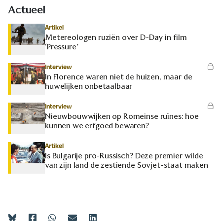
Actueel
Artikel
Metereologen ruziën over D-Day in film
‘Pressure’
Interview
In Florence waren niet de huizen, maar de
huwelijken onbetaalbaar
Interview
Nieuwbouwwijken op Romeinse ruïnes: hoe
kunnen we erfgoed bewaren?
Artikel
Is Bulgarije pro-Russisch? Deze premier wilde
van zijn land de zestiende Sovjet-staat maken