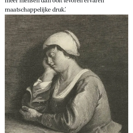
meer mensen dan ooit tevoren ervaren
maatschappelijke druk.’