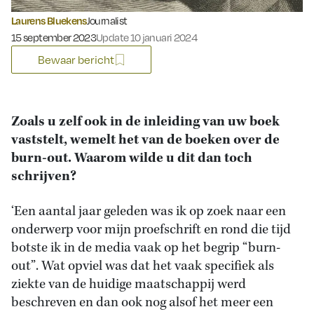
Laurens Bluekens
Journalist
Gepubliceerd op:
15 september 2023
Update 10 januari 2024
Bewaar bericht
Zoals u zelf ook in de inleiding van uw boek
vaststelt, wemelt het van de boeken over de
burn-out. Waarom wilde u dit dan toch
schrijven?
‘Een aantal jaar geleden was ik op zoek naar een
onderwerp voor mijn proefschrift en rond die tijd
botste ik in de media vaak op het begrip “burn-
out”. Wat opviel was dat het vaak specifiek als
ziekte van de huidige maatschappij werd
beschreven en dan ook nog alsof het meer een