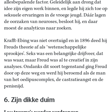
allesbepalende factor. Geleidelijk aan drong dat
idee zijn eigen werk binnen, en legde hij zich toe op
seksuele ervaringen in de vroege jeugd. Dáár lagen
de oorzaken van neuroses, besloot hij, en daar
moest de analyticus naar zoeken.
Krafft-Ebing was niet overtuigd en in 1896 deed hij
Freuds theorie af als ‛wetenschappelijke
sprookjes’. Seks was een belangrijke drijfveer, dat
was waar, maar Freud was al te creatief in zijn
analyses. Ondanks dit soort tegenstand ging Freud
door op deze weg en werd hij beroemd als de man
van het oedipuscomplex, de castratieangst en de
penisnijd.
6. Zijn dikke duim