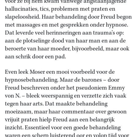
voor ze bij hem kwam vanwege angstaanjagende
hallucinaties, tics, problemen met praten en
slapeloosheid. Haar behandeling door Freud begon
met massages en met gesprekken onder hypnose.
Dat leverde veel herinneringen aan trauma’s op:
aan de plotselinge dood van haar man en aan de
beroerte van haar moeder, bijvoorbeeld, maar ook
aan schrik door een pad.
Even leek Moser een mooi voorbeeld voor de
hypnosebehandeling. Maar de barones – door
Freud beschreven onder het pseudoniem Emmy
von N. – bleek weerspannig en verzette zich vaak
tegen haar arts. Dat maakte behandeling
moeizaam, maar haar commentaar over gewoon
vrijuit praten hielp Freud aan een belangrijk
inzicht. Essentieel voor een goede behandeling
waren een scherp luisterend oor en volop tijd voor