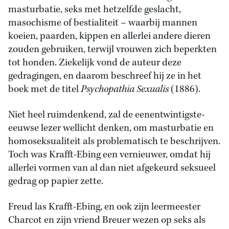
masturbatie, seks met hetzelfde geslacht,
masochisme of bestialiteit – waarbij mannen
koeien, paarden, kippen en allerlei andere dieren
zouden gebruiken, terwijl vrouwen zich beperkten
tot honden. Ziekelijk vond de auteur deze
gedragingen, en daarom beschreef hij ze in het
boek met de titel
Psychopathia Sexualis
(1886).
Niet heel ruimdenkend, zal de eenentwintigste-
eeuwse lezer wellicht denken, om masturbatie en
homoseksualiteit als problematisch te beschrijven.
Toch was Krafft-Ebing een vernieuwer, omdat hij
allerlei vormen van al dan niet afgekeurd seksueel
gedrag op papier zette.
Freud las Krafft-Ebing, en ook zijn leermeester
Charcot en zijn vriend Breuer wezen op seks als