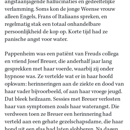
angstaanjagende hallucinaties en gedeeltelijke
verlamming. Soms kon de jonge Weense vrouw
alleen Engels, Frans of Italiaans spreken, en
regelmatig stak een totaal onhandelbare
persoonlijkheid de kop op. Korte tijd had ze
panische angst voor water.
Pappenheim was een patiënt van Freuds collega
en vriend Josef Breuer, die anderhalf jaar lang
gesprekken met haar voerde, waarbij zij onder
hypnose was. Ze vertelde wat er in haar hoofd
opkwam: herinneringen aan de ziekte en dood van
haar vader bijvoorbeeld, of aan haar vroege jeugd.
Dat bleek heilzaam. Sessies met Breuer verlosten
haar van symptomen zoals haar waterangst. Die
verdween toen ze Breuer een herinnering had
verteld aan een gehate gezelschapsdame, die haar
hond uit een glas had laten slobberen. Na dagen