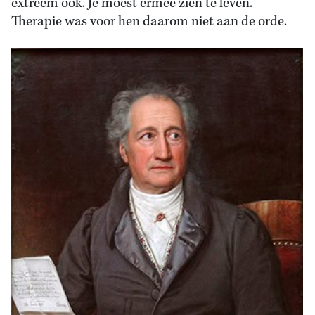
extreem ook. Je moest ermee zien te leven.
Therapie was voor hen daarom niet aan de orde.