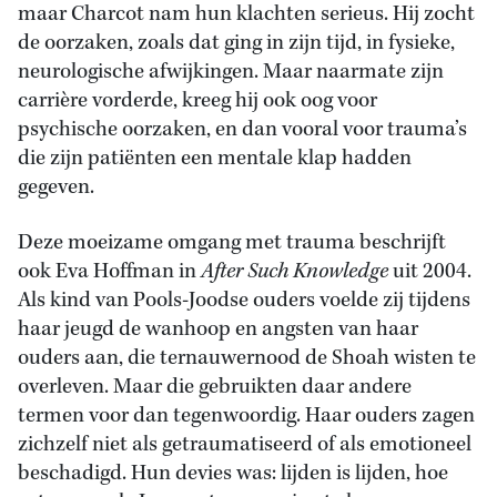
maar Charcot nam hun klachten serieus. Hij zocht
de oorzaken, zoals dat ging in zijn tijd, in fysieke,
neurologische afwijkingen. Maar naarmate zijn
carrière vorderde, kreeg hij ook oog voor
psychische oorzaken, en dan vooral voor trauma’s
die zijn patiënten een mentale klap hadden
gegeven.
Deze moeizame omgang met trauma beschrijft
ook Eva Hoffman in
After Such Knowledge
uit 2004.
Als kind van Pools-Joodse ouders voelde zij tijdens
haar jeugd de wanhoop en angsten van haar
ouders aan, die ternauwernood de Shoah wisten te
overleven. Maar die gebruikten daar andere
termen voor dan tegenwoordig. Haar ouders zagen
zichzelf niet als getraumatiseerd of als emotioneel
beschadigd. Hun devies was: lijden is lijden, hoe