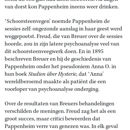
van dorst kon Pappenheim ineens weer drinken.
‛Schoorsteenvegen’ noemde Pappenheim de
sessies zelf: ongezonde aanslag in haar geest werd
weggepoetst. Freud, die van Breuer over de sessies
hoorde, zou in zijn latere psychoanalyse veel van
dit schoorsteenveegwerk doen. En in 1895
beschreven Breuer en hij de geschiedenis van
Pappenheim onder het pseudoniem Anna O. in
hun boek
Studien über Hysterie
, dat ‛Anna’
wereldberoemd maakte als patiënt die een
voorloper van psychoanalyse onderging.
Over de resultaten van Breuers behandelingen
verschilden de meningen. Freud zag het als een
groot succes, maar critici beweerden dat
Pappenheim verre van genezen was. In elk geval