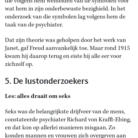
die volgens hem wemelden van de symbolen voor
wat hem in zijn onderbewuste bezighield. In het
onderzoek van die symbolen lag volgens hem de
taak van de psychiater.
Dat zijn theorie was geholpen door het werk van
Janet, gaf Freud aanvankelijk toe. Maar rond 1915
kwam hij daarop terug en eiste hij alle eer voor
zichzelf op.
5. De lustonderzoekers
Les: alles draait om seks
Seks was de belangrijkste drijfveer van de mens,
constateerde psychiater Richard von Krafft-Ebing,
en dat kon op allerlei manieren misgaan. Zo
konden mannen en vrouwen zich overgeven aan