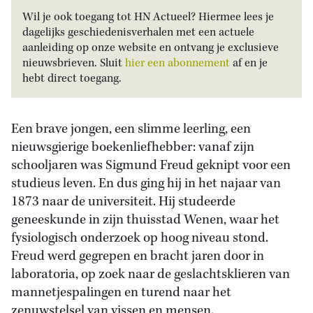
Wil je ook toegang tot HN Actueel? Hiermee lees je
dagelijks geschiedenisverhalen met een actuele
aanleiding op onze website en ontvang je exclusieve
nieuwsbrieven. Sluit
hier een abonnement
af en je
hebt direct toegang.
Een brave jongen, een slimme leerling, een
nieuwsgierige boekenliefhebber: vanaf zijn
schooljaren was Sigmund Freud geknipt voor een
studieus leven. En dus ging hij in het najaar van
1873 naar de universiteit. Hij studeerde
geneeskunde in zijn thuisstad Wenen, waar het
fysiologisch onderzoek op hoog niveau stond.
Freud werd gegrepen en bracht jaren door in
laboratoria, op zoek naar de geslachtsklieren van
mannetjespalingen en turend naar het
zenuwstelsel van vissen en mensen.