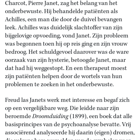
Charcot, Pierre Janet, zag het belang van het
onderbewuste. Hij behandelde patiënten als
Achilles, een man die door de duivel bevangen
leek. Achilles was duidelijk slachtoffer van zijn
bijgelovige opvoeding, vond Janet. Zijn probleem
was begonnen toen hij op reis ging en zijn vrouw
bedroog. Het schuldgevoel daarover was de ware
oorzaak van zijn hysterie, betoogde Janet, maar
dat had hij weggestopt. En een therapeut moest
zijn patiënten helpen door de wortels van hun
problemen te zoeken in het onderbewuste.
Freud las Janets werk met interesse en begaf zich
op een vergelijkbare weg. Die leidde naar zijn
beroemde
Droomduiding
(1899), een boek dat alle
basisprincipes van de psychoanalyse bevatte. Vrij
associërend analyseerde hij daarin (eigen) dromen,