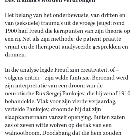
Les: trauma’s worden verdrongen
Het belang van het onderbewuste, van driften en
van (seksuele) trauma’s uit de vroege jeugd: rond
1900 had Freud die kernpunten van zijn theorie op
een rij. Net als zijn methode: de patiënt praatte
vrijuit en de therapeut analyseerde gesprekken en
dromen.
In die analyse legde Freud zijn creativiteit, of –
volgens critici – zijn wilde fantasie. Beroemd werd
zijn interpretatie van een droom van de
neurotische Rus Sergej Pankejev, die hij vanaf 1910
behandelde. Vlak voor zijn vierde verjaardag,
vertelde Pankejev, droomde hij dat zijn
slaapkamerraam vanzelf openging. Buiten zaten
zes of zeven witte wolven op de tak van een
walnootboom. Doodsbang dat die hem zouden