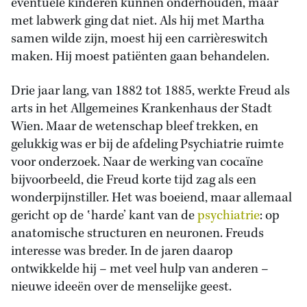
eventuele kinderen kunnen onderhouden, maar
met labwerk ging dat niet. Als hij met Martha
samen wilde zijn, moest hij een carrièreswitch
maken. Hij moest patiënten gaan behandelen.
Drie jaar lang, van 1882 tot 1885, werkte Freud als
arts in het Allgemeines Krankenhaus der Stadt
Wien. Maar de wetenschap bleef trekken, en
gelukkig was er bij de afdeling Psychiatrie ruimte
voor onderzoek. Naar de werking van cocaïne
bijvoorbeeld, die Freud korte tijd zag als een
wonderpijnstiller. Het was boeiend, maar allemaal
gericht op de ‛harde’ kant van de
psychiatrie
: op
anatomische structuren en neuronen. Freuds
interesse was breder. In de jaren daarop
ontwikkelde hij – met veel hulp van anderen –
nieuwe ideeën over de menselijke geest.