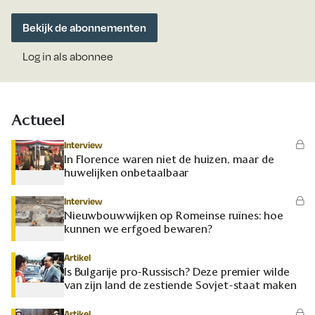
Bekijk de abonnementen
Log in als abonnee
Actueel
Interview
In Florence waren niet de huizen, maar de
huwelijken onbetaalbaar
Interview
Nieuwbouwwijken op Romeinse ruïnes: hoe
kunnen we erfgoed bewaren?
Artikel
Is Bulgarije pro-Russisch? Deze premier wilde
van zijn land de zestiende Sovjet-staat maken
Artikel