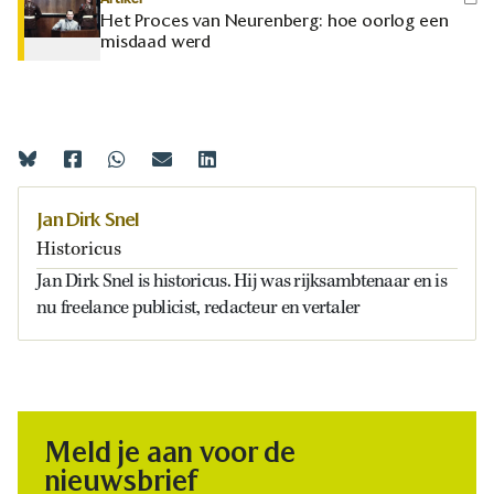
Het Proces van Neurenberg: hoe oorlog een
misdaad werd
Jan Dirk Snel
Historicus
Jan Dirk Snel is historicus. Hij was rijksambtenaar en is
nu freelance publicist, redacteur en vertaler
Meld je aan voor de
nieuwsbrief