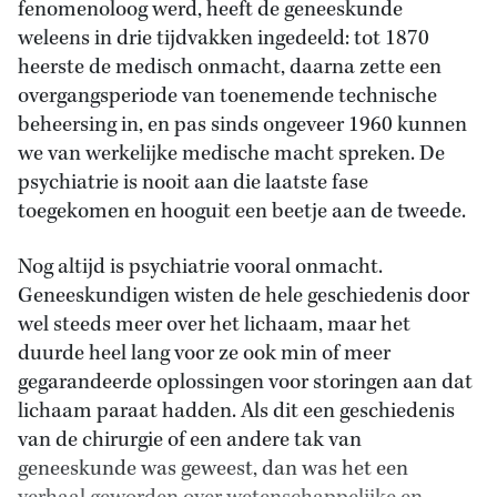
fenomenoloog werd, heeft de geneeskunde
weleens in drie tijdvakken ingedeeld: tot 1870
heerste de medisch onmacht, daarna zette een
overgangsperiode van toenemende technische
beheersing in, en pas sinds ongeveer 1960 kunnen
we van werkelijke medische macht spreken. De
psychiatrie is nooit aan die laatste fase
toegekomen en hooguit een beetje aan de tweede.
Nog altijd is psychiatrie vooral onmacht.
Geneeskundigen wisten de hele geschiedenis door
wel steeds meer over het lichaam, maar het
duurde heel lang voor ze ook min of meer
gegarandeerde oplossingen voor storingen aan dat
lichaam paraat hadden. Als dit een geschiedenis
van de chirurgie of een andere tak van
geneeskunde was geweest, dan was het een