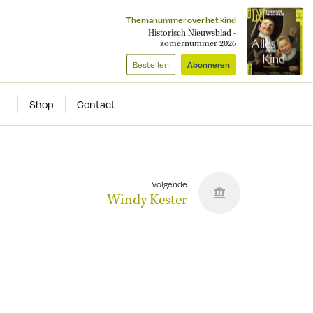
Themanummer over het kind
Historisch Nieuwsblad -
zomernummer 2026
Bestellen
Abonneren
Shop
Contact
Volgende
Windy Kester