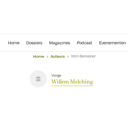
Home
Dossiers
Magazines
Podcas
Home
Dossiers
Magazines
Podcast
Evenementen
Home
Auteurs
Wim Berkelaar
Vorige
Willem Melching