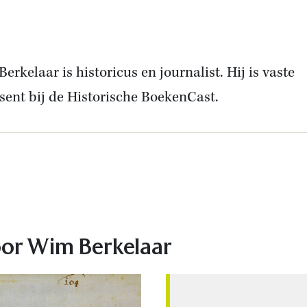
erkelaar is historicus en journalist. Hij is vaste
sent bij de Historische BoekenCast.
e
oor Wim Berkelaar