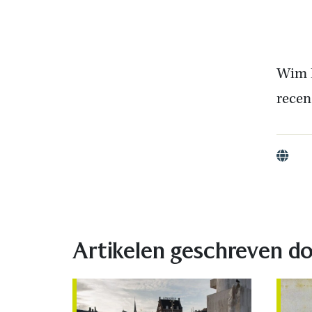
Wim B
recen
Websit
Artikelen geschreven d