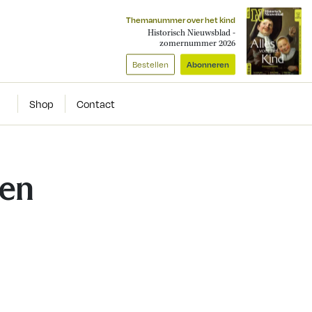
Themanummer over het kind
Historisch Nieuwsblad -
zomernummer 2026
Bestellen
Abonneren
Shop
Contact
ten