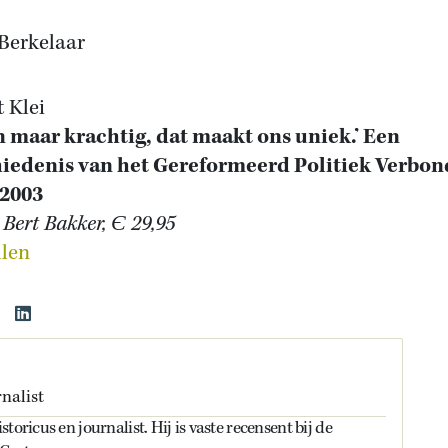
Berkelaar
 Klei
n maar krachtig, dat maakt ons uniek.’ Een
iedenis van het Gereformeerd Politiek Verbon
-2003
 Bert Bakker, Є 29,95
llen
nalist
toricus en journalist. Hij is vaste recensent bij de