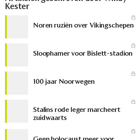
Kester
Noren ruziën over Vikingschepen
Sloophamer voor Bislett-stadion
100 jaar Noorwegen
Stalins rode leger marcheert
zuidwaarts
Geen holocaust meer voor