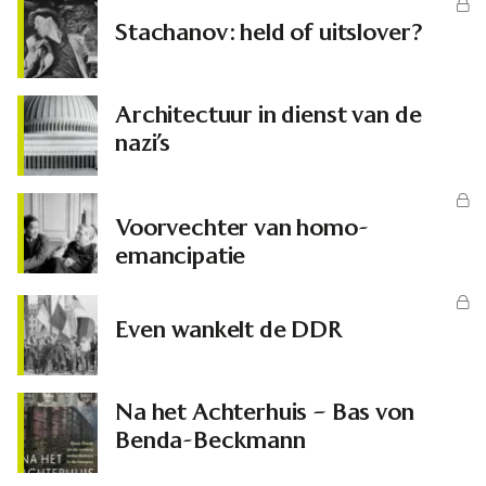
Stachanov: held of uitslover?
Architectuur in dienst van de
nazi’s
Voorvechter van homo-
emancipatie
Even wankelt de DDR
Na het Achterhuis – Bas von
Benda-Beckmann