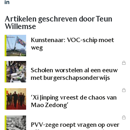
LinkedIn
Artikelen geschreven door Teun
Willemse
Kunstenaar: VOC-schip moet
weg
Scholen worstelen al een eeuw
met burgerschapsonderwijs
‘Xi Jinping vreest de chaos van
Mao Zedong’
PVV-zege roept vragen op over