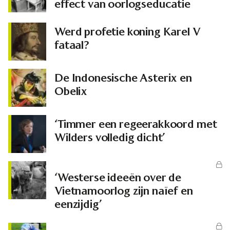
effect van oorlogseducatie
Werd profetie koning Karel V
fataal?
De Indonesische Asterix en
Obelix
‘Timmer een regeerakkoord met
Wilders volledig dicht’
‘Westerse ideeën over de
Vietnamoorlog zijn naïef en
eenzijdig’