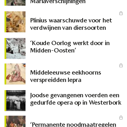
Mariaverschijningen
Plinius waarschuwde voor het
verdwijnen van diersoorten
‘Koude Oorlog werkt door in
Midden-Oosten’
Middeleeuwse eekhoorns
verspreidden lepra
Joodse gevangenen voerden een
gedurfde opera op in Westerbork
‘Permanente noodmaatregelen