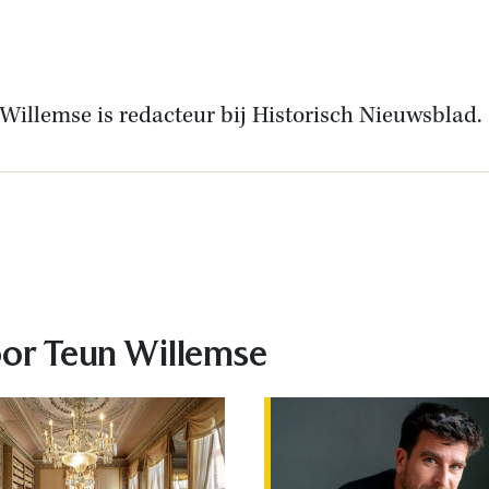
Willemse is redacteur bij Historisch Nieuwsblad.
In
oor Teun Willemse