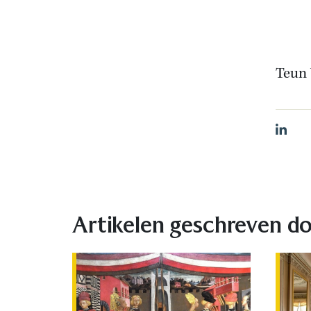
Teun 
Linked
Artikelen geschreven d