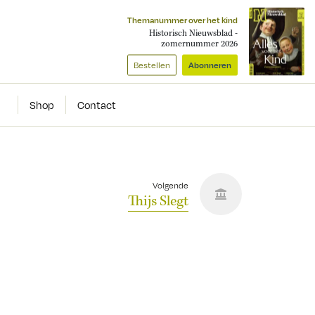
Themanummer over het kind
Historisch Nieuwsblad -
zomernummer 2026
Bestellen
Abonneren
Shop
Contact
Volgende
Thijs Slegt