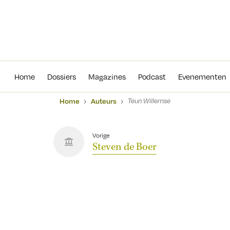
Home
Dossiers
Magazines
Podcas
Home
Dossiers
Magazines
Podcast
Evenementen
Home
Auteurs
Teun Willemse
Vorige
Steven de Boer