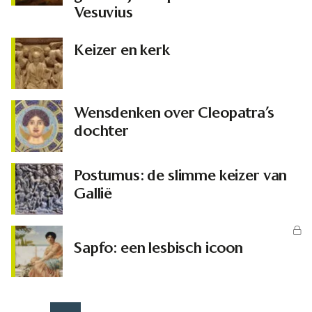
Vesuvius
Keizer en kerk
Wensdenken over Cleopatra’s
dochter
Postumus: de slimme keizer van
Gallië
Sapfo: een lesbisch icoon