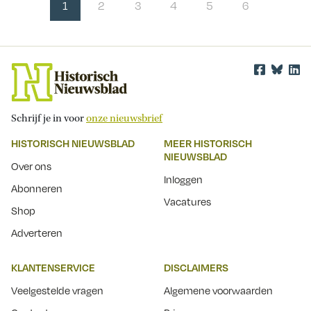
1
2
3
4
5
6
Schrijf je in voor
onze nieuwsbrief
HISTORISCH NIEUWSBLAD
MEER HISTORISCH
NIEUWSBLAD
Over ons
Inloggen
Abonneren
Vacatures
Shop
Adverteren
KLANTENSERVICE
DISCLAIMERS
Veelgestelde vragen
Algemene voorwaarden