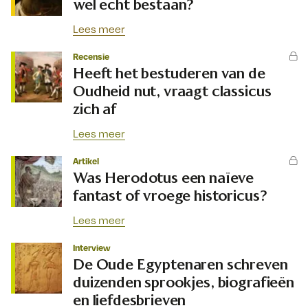
wel echt bestaan?
Lees meer
Recensie
Heeft het bestuderen van de
Oudheid nut, vraagt classicus
zich af
Lees meer
Artikel
Was Herodotus een naïeve
fantast of vroege historicus?
Lees meer
Interview
De Oude Egyptenaren schreven
duizenden sprookjes, biografieën
en liefdesbrieven