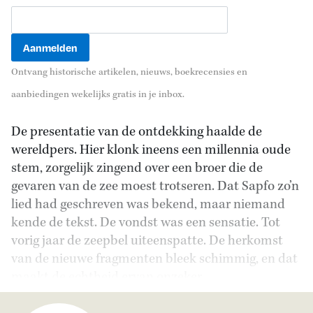
Ontvang historische artikelen, nieuws, boekrecensies en
aanbiedingen wekelijks gratis in je inbox.
De presentatie van de ontdekking haalde de
wereldpers. Hier klonk ineens een millennia oude
stem, zorgelijk zingend over een broer die de
gevaren van de zee moest trotseren. Dat Sapfo zo’n
lied had geschreven was bekend, maar niemand
kende de tekst. De vondst was een sensatie. Tot
vorig jaar de zeepbel uiteenspatte. De herkomst
van de nieuwe fragmenten bleek schimmig, en dat
maakt de echtheid ervan onzeker.