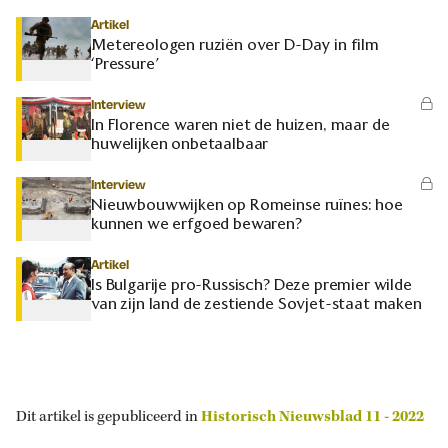
Artikel
Metereologen ruziën over D-Day in film
‘Pressure’
Interview
In Florence waren niet de huizen, maar de
huwelijken onbetaalbaar
Interview
Nieuwbouwwijken op Romeinse ruïnes: hoe
kunnen we erfgoed bewaren?
Artikel
Is Bulgarije pro-Russisch? Deze premier wilde
van zijn land de zestiende Sovjet-staat maken
Dit artikel is gepubliceerd in
Historisch Nieuwsblad 11 - 2022