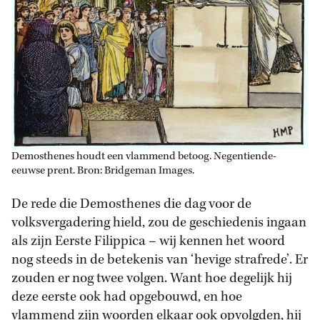
Demosthenes houdt een vlammend betoog. Negentiende-
eeuwse prent. Bron: Bridgeman Images.
De rede die Demosthenes die dag voor de
volksvergadering hield, zou de geschiedenis ingaan
als zijn Eerste Filippica – wij kennen het woord
nog steeds in de betekenis van ‘hevige strafrede’. Er
zouden er nog twee volgen. Want hoe degelijk hij
deze eerste ook had opgebouwd, en hoe
vlammend zijn woorden elkaar ook opvolgden, hij