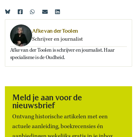
Afke van der Toolen
Schrijver en journalist
Afke van der Toolen is schrijver en journalist. Haar
specialisme is de Oudheid.
Meld je aan voor de
nieuwsbrief
Ontvang historische artikelen met een
actuele aanleiding, boekrecensies én
aanbiedingen wekelijks gratis in je inbox.