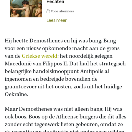
vechten
Voor abonnees
Lees meer
Hij heette Demosthenes en hij was bang. Bang
voor een nieuw opkomende macht aan de grens
van de
Griekse wereld
: het noordelijk gelegen
Macedonië van Filippos II. Dat had het strategisch
belangrijke handelsknooppunt Amfipolis al
ingenomen en bedreigde bovendien de
graantoevoer uit het oosten, zoals uit het huidige
Oekraïne.
Maar Demosthenes was niet alleen bang. Hij was
ook boos. Boos op de Atheense burgers die dit alles
zonder echt tegenwerk lieten gebeuren, omdat ze