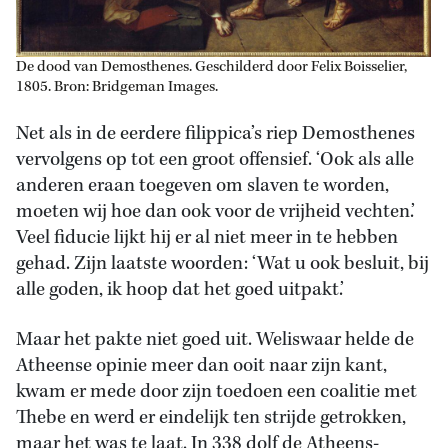
De dood van Demosthenes. Geschilderd door Felix Boisselier,
1805. Bron: Bridgeman Images.
Net als in de eerdere filippica’s riep Demosthenes
vervolgens op tot een groot offensief. ‘Ook als alle
anderen eraan toegeven om slaven te worden,
moeten wij hoe dan ook voor de vrijheid vechten.’
Veel fiducie lijkt hij er al niet meer in te hebben
gehad. Zijn laatste woorden: ‘Wat u ook besluit, bij
alle goden, ik hoop dat het goed uitpakt.’
Maar het pakte niet goed uit. Weliswaar helde de
Atheense opinie meer dan ooit naar zijn kant,
kwam er mede door zijn toedoen een coalitie met
Thebe en werd er eindelijk ten strijde getrokken,
maar het was te laat. In 338 dolf de Atheens-