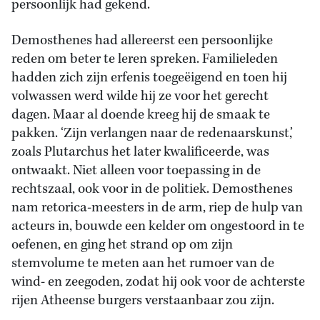
persoonlijk had gekend.
Demosthenes had allereerst een persoonlijke
reden om beter te leren spreken. Familieleden
hadden zich zijn erfenis toegeëigend en toen hij
volwassen werd wilde hij ze voor het gerecht
dagen. Maar al doende kreeg hij de smaak te
pakken. ‘Zijn verlangen naar de redenaarskunst,’
zoals Plutarchus het later kwalificeerde, was
ontwaakt. Niet alleen voor toepassing in de
rechtszaal, ook voor in de politiek. Demosthenes
nam retorica-meesters in de arm, riep de hulp van
acteurs in, bouwde een kelder om ongestoord in te
oefenen, en ging het strand op om zijn
stemvolume te meten aan het rumoer van de
wind- en zeegoden, zodat hij ook voor de achterste
rijen Atheense burgers verstaanbaar zou zijn.