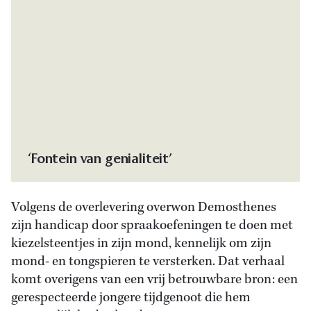
Demosthenes getekend naar Rubens, 1638.
‘Fontein van genialiteit’
Volgens de overlevering overwon Demosthenes
zijn handicap door spraakoefeningen te doen met
kiezelsteentjes in zijn mond, kennelijk om zijn
mond- en tongspieren te versterken. Dat verhaal
komt overigens van een vrij betrouwbare bron: een
gerespecteerde jongere tijdgenoot die hem