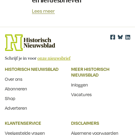
en liefdesbrieven
Lees meer
Schrijf je in voor
onze nieuwsbrief
HISTORISCH NIEUWSBLAD
MEER HISTORISCH
NIEUWSBLAD
Over ons
Inloggen
Abonneren
Vacatures
Shop
Adverteren
KLANTENSERVICE
DISCLAIMERS
Veelgestelde vragen
Algemene voorwaarden