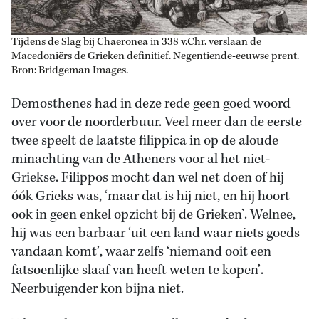
Tijdens de Slag bij Chaeronea in 338 v.Chr. verslaan de
Macedoniërs de Grieken definitief. Negentiende-eeuwse prent.
Bron: Bridgeman Images.
Demosthenes had in deze rede geen goed woord
over voor de noorderbuur. Veel meer dan de eerste
twee speelt de laatste filippica in op de aloude
minachting van de Atheners voor al het niet-
Griekse. Filippos mocht dan wel net doen of hij
óók Grieks was, ‘maar dat is hij niet, en hij hoort
ook in geen enkel opzicht bij de Grieken’. Welnee,
hij was een barbaar ‘uit een land waar niets goeds
vandaan komt’, waar zelfs ‘niemand ooit een
fatsoenlijke slaaf van heeft weten te kopen’.
Neerbuigender kon bijna niet.