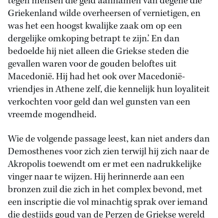
tegen mensen die geld aannamen van degene die
Griekenland wilde overheersen of vernietigen, en
was het een hoogst kwalijke zaak om op een
dergelijke omkoping betrapt te zijn.’ En dan
bedoelde hij niet alleen die Griekse steden die
gevallen waren voor de gouden beloftes uit
Macedonië. Hij had het ook over Macedonië-
vriendjes in Athene zelf, die kennelijk hun loyaliteit
verkochten voor geld dan wel gunsten van een
vreemde mogendheid.
Wie de volgende passage leest, kan niet anders dan
Demosthenes voor zich zien terwijl hij zich naar de
Akropolis toewendt om er met een nadrukkelijke
vinger naar te wijzen. Hij herinnerde aan een
bronzen zuil die zich in het complex bevond, met
een inscriptie die vol minachtig sprak over iemand
die destijds goud van de Perzen de Griekse wereld