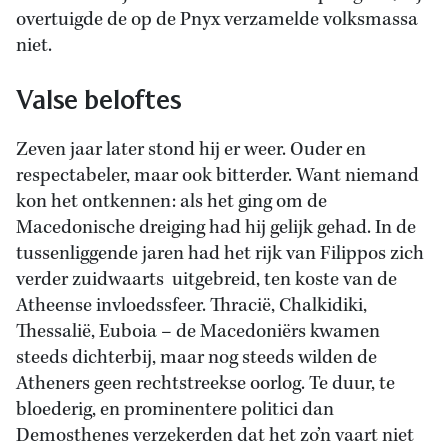
overtuigde de op de Pnyx verzamelde volksmassa
niet.
Valse beloftes
Zeven jaar later stond hij er weer. Ouder en
respectabeler, maar ook bitterder. Want niemand
kon het ontkennen: als het ging om de
Macedonische dreiging had hij gelijk gehad. In de
tussenliggende jaren had het rijk van Filippos zich
verder zuidwaarts uitgebreid, ten koste van de
Atheense invloedssfeer. Thracië, Chalkidiki,
Thessalië, Euboia – de Macedoniërs kwamen
steeds dichterbij, maar nog steeds wilden de
Atheners geen rechtstreekse oorlog. Te duur, te
bloederig, en prominentere politici dan
Demosthenes verzekerden dat het zo’n vaart niet