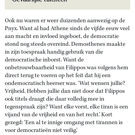
Ook nu waren er weer duizenden aanwezig op de
Pnyx. Want al had Athene sinds de vijfde eeuw veel
aan macht en invloed ingeboet, de democratie
stond nog steeds overeind. Demosthenes maakte
in zijn toespraak handig gebruik van die
democratische inborst. Want de
onbetrouwbaarheid van Filippos was volgens hem
direct terug te voeren op het feit dat hij een
ondemocratisch heerser was. ‘Wat wensen jullie?
Vrijheid. Hebben jullie dan niet door dat Filippos
ook titels draagt die daar volledig mee in
tegenspraak zijn? Want elke vorst, elke tiran is een
vijand van de vrijheid en van het recht.’ Kort
gezegd: ‘Een al te innige omgang met tirannen is
voor democratieën niet veilig.’