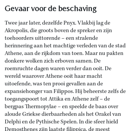
Gevaar voor de beschaving
Twee jaar later, dezelfde Pnyx. Vlakbij lag de
Akropolis, die groots boven de spreker en zijn
toehoorders uittorende – een stralende
herinnering aan het machtige verleden van de stad
Athene, aan de rijkdom van toen. Maar nu pakten
donkere wolken zich erboven samen. De
roemruchte dagen waren verder dan ooit. De
wereld waarover Athene ooit haar macht
uitoefende, was ten prooi gevallen aan de
expansiehonger van Filippos. Hij beheerste zelfs de
toegangspoort tot Attika en Athene zelf – de
bergpas Thermopylae – en speelde de baas over
aloude Griekse dierbaarheden als het Orakel van
Delphi en de Pythische Spelen. In die sfeer hield
Demosthenes zijn laatste filippica, de meest