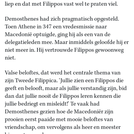
liep en dat met Filippos vast wel te praten viel.
Demosthenes had zich pragmatisch opgesteld.
Toen Athene in 347 een vredesmissie naar
Macedonië optuigde, ging hij als een van de
delegatieleden mee. Maar inmiddels geloofde hij er
niet meer in. Hij vertrouwde Filippos gewoonweg
niet.
Valse beloftes, dat werd het centrale thema van
zijn Tweede Filippica. ‘Jullie zien een Filippos die
geeft en belooft, maar als jullie verstandig zijn, bid
dan dat jullie nooit de Filippos leren kennen die
jullie bedriegt en misleidt!’ Te vaak had
Demosthenes gezien hoe de Macedoniër zijn
prooien eerst paaide met mooie beloftes van
vriendschap, om vervolgens als heer en meester