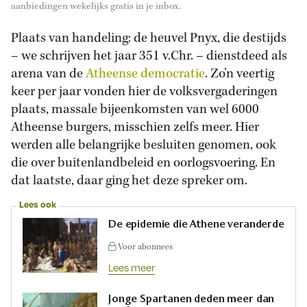
aanbiedingen wekelijks gratis in je inbox.
Plaats van handeling: de heuvel Pnyx, die destijds
– we schrijven het jaar 351 v.Chr. – dienstdeed als
arena van de
Atheense democratie
. Zo’n veertig
keer per jaar vonden hier de volksvergaderingen
plaats, massale bijeenkomsten van wel 6000
Atheense burgers, misschien zelfs meer. Hier
werden alle belangrijke besluiten genomen, ook
die over buitenlandbeleid en oorlogsvoering. En
dat laatste, daar ging het deze spreker om.
Lees ook
De epidemie die Athene veranderde
Voor abonnees
Lees meer
Jonge Spartanen deden meer dan