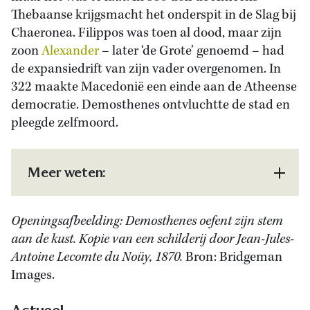
Thebaanse krijgsmacht het onderspit in de Slag bij
Chaeronea. Filippos was toen al dood, maar zijn
zoon
Alexander
– later ‘de Grote’ genoemd – had
de expansiedrift van zijn vader overgenomen. In
322 maakte Macedonië een einde aan de Atheense
democratie. Demosthenes ontvluchtte de stad en
pleegde zelfmoord.
Meer weten:
Openingsafbeelding: Demosthenes oefent zijn stem
aan de kust. Kopie van een schilderij door Jean-Jules-
Antoine Lecomte du Noüy, 1870.
Bron: Bridgeman
Images.