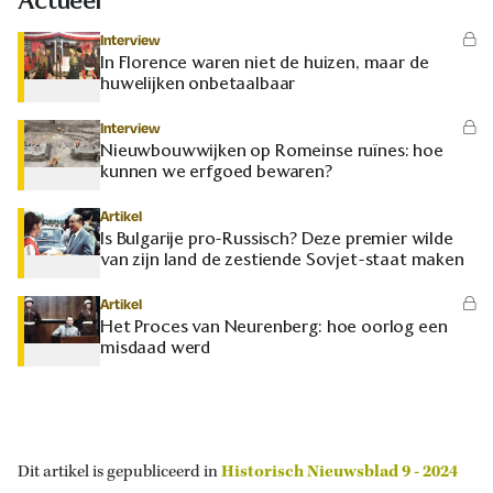
Actueel
Interview
In Florence waren niet de huizen, maar de
huwelijken onbetaalbaar
Interview
Nieuwbouwwijken op Romeinse ruïnes: hoe
kunnen we erfgoed bewaren?
Artikel
Is Bulgarije pro-Russisch? Deze premier wilde
van zijn land de zestiende Sovjet-staat maken
Artikel
Het Proces van Neurenberg: hoe oorlog een
misdaad werd
Dit artikel is gepubliceerd in
Historisch Nieuwsblad 9 - 2024