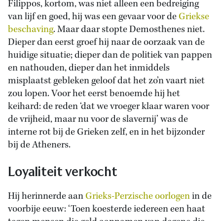
Filippos, kortom, was niet alleen een bedreiging
van lijf en goed, hij was een gevaar voor de
Griekse
beschaving
. Maar daar stopte Demosthenes niet.
Dieper dan eerst groef hij naar de oorzaak van de
huidige situatie; dieper dan de politiek van pappen
en nathouden, dieper dan het inmiddels
misplaatst gebleken geloof dat het zo’n vaart niet
zou lopen. Voor het eerst benoemde hij het
keihard: de reden ‘dat we vroeger klaar waren voor
de vrijheid, maar nu voor de slavernij’ was de
interne rot bij de Grieken zelf, en in het bijzonder
bij de Atheners.
Loyaliteit verkocht
Hij herinnerde aan
Grieks-Perzische oorlogen
in de
voorbije eeuw: ‘Toen koesterde iedereen een haat