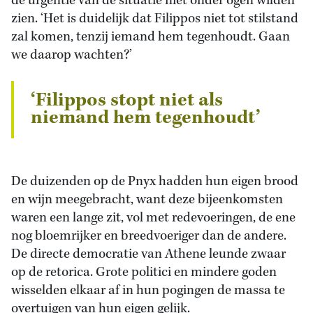
de urgentie van de situatie niet onder ogen wilden
zien. ‘Het is duidelijk dat Filippos niet tot stilstand
zal komen, tenzij iemand hem tegenhoudt. Gaan
we daarop wachten?’
‘Filippos stopt niet als
niemand hem tegenhoudt’
De duizenden op de Pnyx hadden hun eigen brood
en wijn meegebracht, want deze bijeenkomsten
waren een lange zit, vol met redevoeringen, de ene
nog bloemrijker en breedvoeriger dan de andere.
De directe democratie van Athene leunde zwaar
op de retorica. Grote politici en mindere goden
wisselden elkaar af in hun pogingen de massa te
overtuigen van hun eigen gelijk.