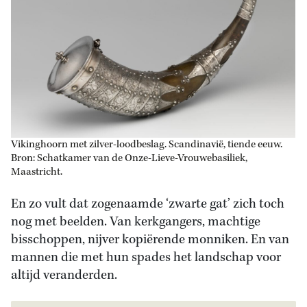
Vikinghoorn met zilver-loodbeslag. Scandinavië, tiende eeuw.
Bron: Schatkamer van de Onze-Lieve-Vrouwebasiliek,
Maastricht.
En zo vult dat zogenaamde ‘zwarte gat’ zich toch
nog met beelden. Van kerkgangers, machtige
bisschoppen, nijver kopiërende monniken. En van
mannen die met hun spades het landschap voor
altijd veranderden.