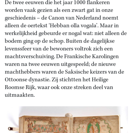
De twee eeuwen die het jaar 1000 flankeren
worden vaak gezien als een zwart gat in onze
geschiedenis – de Canon van Nederland noemt
alleen de oertekst ‘Hebban olla vogala’. Maar in
werkelijkheid gebeurde er nogal wat: niet alleen de
bodem ging op de schop. Buiten de dagelijkse
levenssfeer van de bewoners voltrok zich een
machtsverschuiving. De Frankische Karolingen
waren na twee eeuwen uitgespeeld; de nieuwe
machthebbers waren de Saksische keizers van de
Ottoonse dynastie. Zij stichtten het Heilige
Roomse Rijk, waar ook onze streken deel van
uitmaakten.