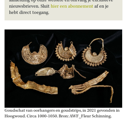
aanleiding op onze website en ontvang je exclusieve
nieuwsbrieven. Sluit
hier een abonnement
af en je
hebt direct toegang.
Goudschat van oorhangers en goudstrips, in 2021 gevonden in
Hoogwoud. Circa 1000-1050. Bron: AWF_Fleur Schinning.