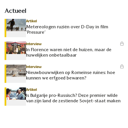
Actueel
Artikel
Metereologen ruziën over D-Day in film
‘Pressure’
Interview
In Florence waren niet de huizen, maar de
huwelijken onbetaalbaar
Interview
Nieuwbouwwijken op Romeinse ruïnes: hoe
kunnen we erfgoed bewaren?
Artikel
Is Bulgarije pro-Russisch? Deze premier wilde
van zijn land de zestiende Sovjet-staat maken