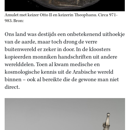
Amulet met keizer Otto II en keizerin Theophanu. Circa 971-
983. Bron:
Ons land was destijds een onbetekenend uithoekje
van de aarde, maar toch drong de verre
buitenwereld er zeker in door. In de kloosters
kopieerden monniken handschriften uit andere
werelddelen. Toen al kwam medische en
kosmologische kennis uit de Arabische wereld
binnen – ook al bereikte die de gewone man niet
direct.