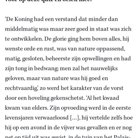
‘De Koning had een verstand dat minder dan
middelmatig was maar zeer goed in staat was zich
te ontwikkelen. De glorie ging hem boven alles, hij
wenste orde en rust, was van nature oppassend,
matig, gesloten, beheerste zijn opwellingen en had
zijn tong in bedwang; men zal het nauwelijks
geloven, maar van nature was hij goed en
rechtvaardig,’ zo werd het karakter van de vorst
door een hoveling gekenschetst. ‘Al het kwaad
kwam van elders. Zijn opvoeding werd in de eerste
levensjaren verwaarloosd […], hij vertelde zelfs hoe
hij op een avond in de vijver was gevallen en er nog
net op tijd uit was gevist, in de tuin van het Palais-