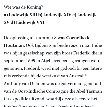
Wie was de Koning?
a) Lodewijk XIII b) Lodewijk XIV c) Lodewijk
XV d) Lodewijk VXI
De oplossing uit nummer 8 was
Cornelis de
Houtman
. Ook tijdens zijn beide reizen naar Indië
was hij in gezelschap van zijn broer Frederik, die in
september 1599 in Atjeh eveneens gevangen werd
genomen. Frederik werd niet gedood; bij een latere
reis verkende hij de westkust van Australië.
Anthony van Diemen was de gouverneur-generaal
van de Oost-Indische Compagnie die Abel Tasman
ter expeditie uitzond, waarbij deze als eerste het
huidige Tasmanië en Nieuw-Zeeland aandeed.