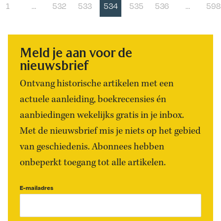
1
…
532
533
534
535
536
…
598
Meld je aan voor de
nieuwsbrief
Ontvang historische artikelen met een
actuele aanleiding, boekrecensies én
aanbiedingen wekelijks gratis in je inbox.
Met de nieuwsbrief mis je niets op het gebied
van geschiedenis. Abonnees hebben
onbeperkt toegang tot alle artikelen.
E-mailadres