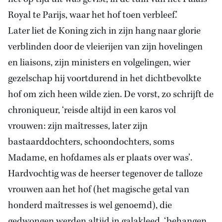
Royal te Parijs, waar het hof toen verbleef.’
Later liet de Koning zich in zijn hang naar glorie
verblinden door de vleierijen van zijn hovelingen
en liaisons, zijn ministers en volgelingen, wier
gezelschap hij voortdurend in het dichtbevolkte
hof om zich heen wilde zien. De vorst, zo schrijft de
chroniqueur, ‘reisde altijd in een karos vol
vrouwen: zijn maîtresses, later zijn
bastaarddochters, schoondochters, soms
Madame, en hofdames als er plaats over was’.
Hardvochtig was de heerser tegenover de talloze
vrouwen aan het hof (het magische getal van
honderd maîtresses is wel genoemd), die
gedwongen werden altijd in galakleed, ‘behangen