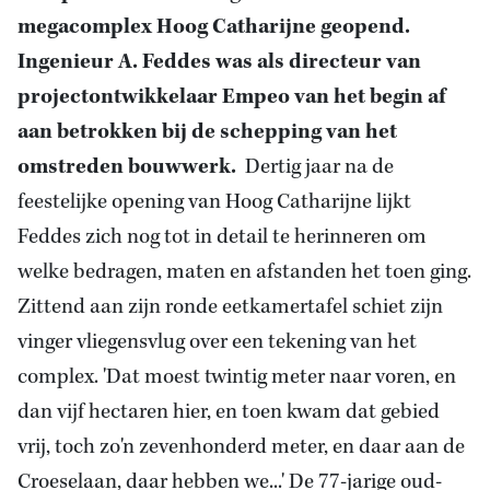
megacomplex Hoog Catharijne geopend.
Ingenieur A. Feddes was als directeur van
projectontwikkelaar Empeo van het begin af
aan betrokken bij de schepping van het
omstreden bouwwerk.
Dertig jaar na de
feestelijke opening van Hoog Catharijne lijkt
Feddes zich nog tot in detail te herinneren om
welke bedragen, maten en afstanden het toen ging.
Zittend aan zijn ronde eetkamertafel schiet zijn
vinger vliegensvlug over een tekening van het
complex. 'Dat moest twintig meter naar voren, en
dan vijf hectaren hier, en toen kwam dat gebied
vrij, toch zo'n zevenhonderd meter, en daar aan de
Croeselaan, daar hebben we...' De 77-jarige oud-