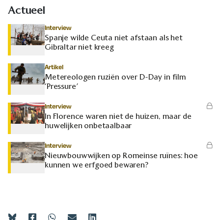
Actueel
Interview
Spanje wilde Ceuta niet afstaan als het
Gibraltar niet kreeg
Artikel
Metereologen ruziën over D-Day in film
‘Pressure’
Interview
In Florence waren niet de huizen, maar de
huwelijken onbetaalbaar
Interview
Nieuwbouwwijken op Romeinse ruïnes: hoe
kunnen we erfgoed bewaren?