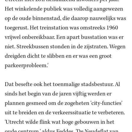
Het winkelende publiek was volledig aangewezen
op de oude binnenstad, die daarop nauwelijks was
toegerust. Het treinstation was omstreeks 1960
vrijwel onbereikbaar. Een apart busstation was er
niet. Streekbussen stonden in de zijstraten. Wegen
dreigden dicht te slibben en er was een groot
parkeerprobleem.'
Dat besefte ook het toenmalige stadsbestuur. Al
sinds het begin van de jaren vijftig werden er
plannen gesmeed om de zogeheten 'city-functies'
uit te breiden en de verkeerssituatie te verbeteren.
'Utrecht wilde flink wat hoge gebouwen in het
oude centrum,' aldus Feddes. 'De Neudeflat van