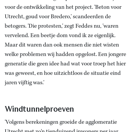
voor de ontwikkeling van het project. 'Beton voor
Utrecht, goud voor Bredero,' scandeerden de
betogers. 'Die protesten,' zegt Feddes nu, 'waren
vervelend. Een beetje dom vond ik ze eigenlijk.
Maar dit waren dan ook mensen die niet wisten
welke problemen wij hadden opgelost. Een jongere
generatie die geen idee had wat voor troep het hier
was geweest, en hoe uitzichtloos de situatie eind
jaren vijftig was.'
Windtunnelproeven
'Volgens berekeningen groeide de agglomeratie
Utrecht met zo'n tienduizend inwoners per jaar.