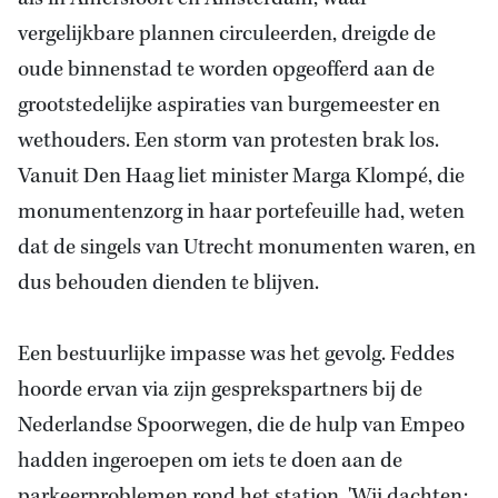
vergelijkbare plannen circuleerden, dreigde de
oude binnenstad te worden opgeofferd aan de
grootstedelijke aspiraties van burgemeester en
wethouders. Een storm van protesten brak los.
Vanuit Den Haag liet minister Marga Klompé, die
monumentenzorg in haar portefeuille had, weten
dat de singels van Utrecht monumenten waren, en
dus behouden dienden te blijven.
Een bestuurlijke impasse was het gevolg. Feddes
hoorde ervan via zijn gesprekspartners bij de
Nederlandse Spoorwegen, die de hulp van Empeo
hadden ingeroepen om iets te doen aan de
parkeerproblemen rond het station. 'Wij dachten: