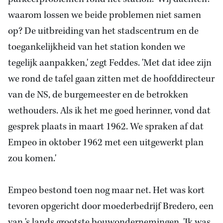
waarom lossen we beide problemen niet samen
op? De uitbreiding van het stadscentrum en de
toegankelijkheid van het station konden we
tegelijk aanpakken,' zegt Feddes. 'Met dat idee zijn
we rond de tafel gaan zitten met de hoofddirecteur
van de NS, de burgemeester en de betrokken
wethouders. Als ik het me goed herinner, vond dat
gesprek plaats in maart 1962. We spraken af dat
Empeo in oktober 1962 met een uitgewerkt plan
zou komen.'
Empeo bestond toen nog maar net. Het was kort
tevoren opgericht door moederbedrijf Bredero, een
van 's lands grootste bouwondernemingen. 'Ik was