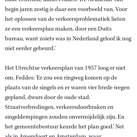
begin jaren zestig is daar een voorbeeld van. Voor
het oplossen van de verkeersproblematiek lieten
ze een verkeersplan maken, door een Duits
bureau, want zoiets was in Nederland geloof ik nog
niet eerder gebeurd.'
Het Utrechtse verkeersplan van 1957 loog er niet
om. Feddes: 'Er zou een ringweg komen op de
plaats van de singels en er waren vier brede wegen
gepland, dwars door de oude stad.
Straatverbredingen, verkeersdoorbraken en
singeldempingen zouden onvermijdelijk zijn. En
het gemeentebestuur keurde het plan goed.' Net
als in Amersfoort en Amsterdam, waar