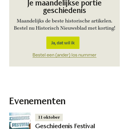
Je maandelijkse portie
geschiedenis
Maandelijks de beste historische artikelen.
Bestel nu Historisch Nieuwsblad met korting!
Ja, dat wil ik
Bestel een (ander) los nummer
Evenementen
11 oktober
Geschiedenis Festival