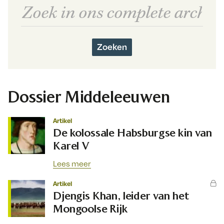
Zoeken
Dossier Middeleeuwen
Artikel
De kolossale Habsburgse kin van
Karel V
Lees meer
Artikel
Djengis Khan, leider van het
Mongoolse Rijk