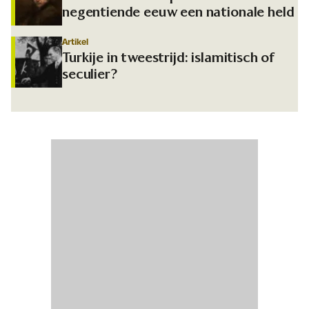
negentiende eeuw een nationale held
Artikel
Turkije in tweestrijd: islamitisch of
seculier?