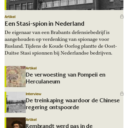
Artikel
Een Stasi-spion in Nederland
De eigenaar van een Brabants defensiebedrijf is
aangehouden op verdenking van spionage voor
Rusland. Tijdens de Koude Oorlog plantte de Oost-
Duitse Stasi spionnen bij Nederlandse bedrijven.
Artikel
De verwoesting van Pompeii en
Herculaneum
Interview
De treinkaping waardoor de Chinese
regering ontspoorde
Artikel
Rembrandt werd pas in de