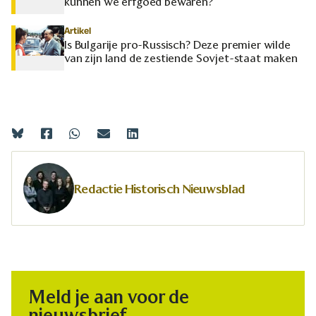
kunnen we erfgoed bewaren?
Artikel
Is Bulgarije pro-Russisch? Deze premier wilde
van zijn land de zestiende Sovjet-staat maken
Redactie Historisch Nieuwsblad
Meld je aan voor de
nieuwsbrief