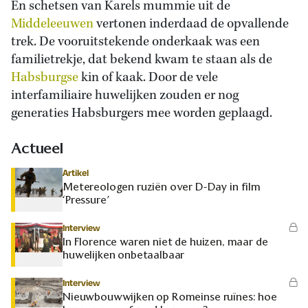
En schetsen van Karels mummie uit de
Middeleeuwen
vertonen inderdaad de opvallende
trek. De vooruitstekende onderkaak was een
familietrekje, dat bekend kwam te staan als de
Habsburgse
kin of kaak. Door de vele
interfamiliaire huwelijken zouden er nog
generaties Habsburgers mee worden geplaagd.
Actueel
Artikel
Metereologen ruziën over D-Day in film
‘Pressure’
Interview
In Florence waren niet de huizen, maar de
huwelijken onbetaalbaar
Interview
Nieuwbouwwijken op Romeinse ruïnes: hoe