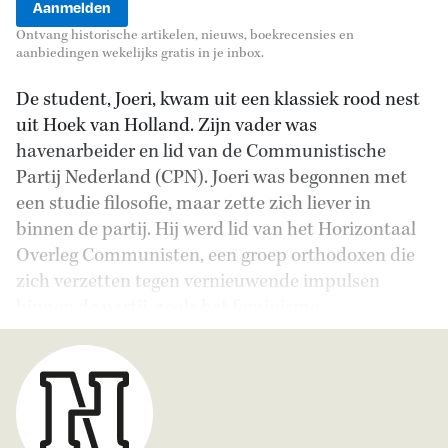
Ontvang historische artikelen, nieuws, boekrecensies en
aanbiedingen wekelijks gratis in je inbox.
De student, Joeri, kwam uit een klassiek rood nest
uit Hoek van Holland. Zijn vader was
havenarbeider en lid van de Communistische
Partij Nederland (CPN). Joeri was begonnen met
een studie filosofie, maar zette zich liever in
binnen de partij. Hij werd lid van het Horizontaal
Overleg Communisten, een groep orthodoxen die
zich verzetten tegen vernieuwende impulsen
binnen de partij, zoals het feminisme.