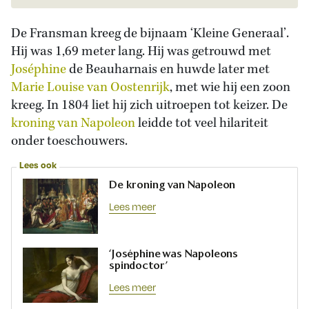
De Fransman kreeg de bijnaam ‘Kleine Generaal’.
Hij was 1,69 meter lang. Hij was getrouwd met
Joséphine
de Beauharnais en huwde later met
Marie Louise van Oostenrijk
, met wie hij een zoon
kreeg. In 1804 liet hij zich uitroepen tot keizer. De
kroning van Napoleon
leidde tot veel hilariteit
onder toeschouwers.
Lees ook
De kroning van Napoleon
Lees meer
‘Joséphine was Napoleons
spindoctor’
Lees meer