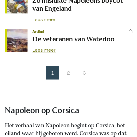
Zo mislukte Napoleons boycot
van Engeland
Lees meer
Artikel
De veteranen van Waterloo
Lees meer
1
2
3
Napoleon op Corsica
Het verhaal van Napoleon begint op Corsica, het
eiland waar hij geboren werd. Corsica was op dat