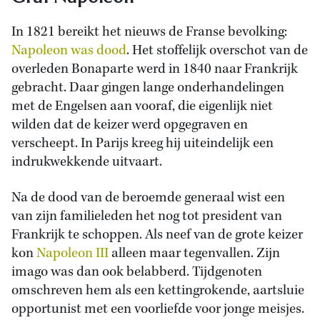
In 1821 bereikt het nieuws de Franse bevolking:
Napoleon was dood
. Het stoffelijk overschot van de
overleden Bonaparte werd in 1840 naar Frankrijk
gebracht. Daar gingen lange onderhandelingen
met de Engelsen aan vooraf, die eigenlijk niet
wilden dat de keizer werd opgegraven en
verscheept. In Parijs kreeg hij uiteindelijk een
indrukwekkende uitvaart.
Na de dood van de beroemde generaal wist een
van zijn familieleden het nog tot president van
Frankrijk te schoppen. Als neef van de grote keizer
kon
Napoleon III
alleen maar tegenvallen. Zijn
imago was dan ook belabberd. Tijdgenoten
omschreven hem als een kettingrokende, aartsluie
opportunist met een voorliefde voor jonge meisjes.