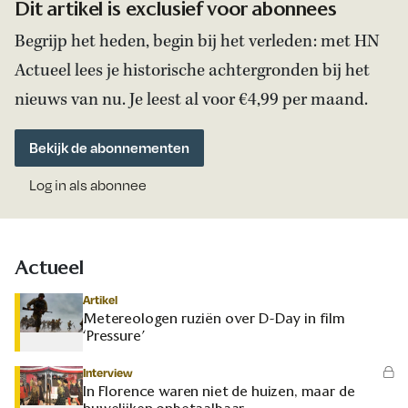
Dit artikel is exclusief voor abonnees
Begrijp het heden, begin bij het verleden: met HN
Actueel lees je historische achtergronden bij het
nieuws van nu. Je leest al voor €4,99 per maand.
Bekijk de abonnementen
Log in als abonnee
Actueel
Artikel
Metereologen ruziën over D-Day in film
‘Pressure’
Interview
In Florence waren niet de huizen, maar de