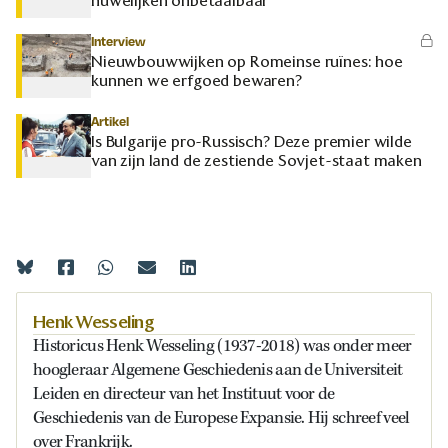
huwelijken onbetaalbaar
Interview
Nieuwbouwwijken op Romeinse ruïnes: hoe
kunnen we erfgoed bewaren?
Artikel
Is Bulgarije pro-Russisch? Deze premier wilde
van zijn land de zestiende Sovjet-staat maken
Henk Wesseling
Historicus Henk Wesseling (1937-2018) was onder meer
hoogleraar Algemene Geschiedenis aan de Universiteit
Leiden en directeur van het Instituut voor de
Geschiedenis van de Europese Expansie. Hij schreef veel
over Frankrijk.